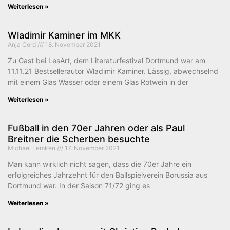
Weiterlesen »
Wladimir Kaminer im MKK
Anja Cord
18. November 2021
Zu Gast bei LesArt, dem Literaturfestival Dortmund war am
11.11.21 Bestsellerautor Wladimir Kaminer. Lässig, abwechselnd
mit einem Glas Wasser oder einem Glas Rotwein in der
Weiterlesen »
Fußball in den 70er Jahren oder als Paul
Breitner die Scherben besuchte
Michael Lemken
17. November 2021
Man kann wirklich nicht sagen, dass die 70er Jahre ein
erfolgreiches Jahrzehnt für den Ballspielverein Borussia aus
Dortmund war. In der Saison 71/72 ging es
Weiterlesen »