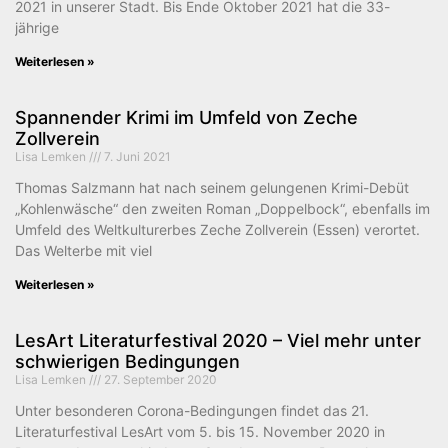
2021 in unserer Stadt. Bis Ende Oktober 2021 hat die 33-
jährige
Weiterlesen »
Spannender Krimi im Umfeld von Zeche
Zollverein
Lisa Lemken
7. Juni 2021
Thomas Salzmann hat nach seinem gelungenen Krimi-Debüt
„Kohlenwäsche“ den zweiten Roman „Doppelbock“, ebenfalls im
Umfeld des Weltkulturerbes Zeche Zollverein (Essen) verortet.
Das Welterbe mit viel
Weiterlesen »
LesArt Literaturfestival 2020 – Viel mehr unter
schwierigen Bedingungen
Lisa Lemken
27. September 2020
Unter besonderen Corona-Bedingungen findet das 21.
Literaturfestival LesArt vom 5. bis 15. November 2020 in