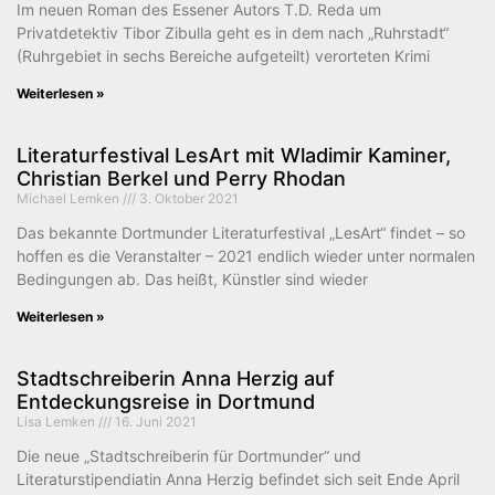
Im neuen Roman des Essener Autors T.D. Reda um
Privatdetektiv Tibor Zibulla geht es in dem nach „Ruhrstadt“
(Ruhrgebiet in sechs Bereiche aufgeteilt) verorteten Krimi
Weiterlesen »
Literaturfestival LesArt mit Wladimir Kaminer,
Christian Berkel und Perry Rhodan
Michael Lemken
3. Oktober 2021
Das bekannte Dortmunder Literaturfestival „LesArt“ findet – so
hoffen es die Veranstalter – 2021 endlich wieder unter normalen
Bedingungen ab. Das heißt, Künstler sind wieder
Weiterlesen »
Stadtschreiberin Anna Herzig auf
Entdeckungsreise in Dortmund
Lisa Lemken
16. Juni 2021
Die neue „Stadtschreiberin für Dortmunder“ und
Literaturstipendiatin Anna Herzig befindet sich seit Ende April