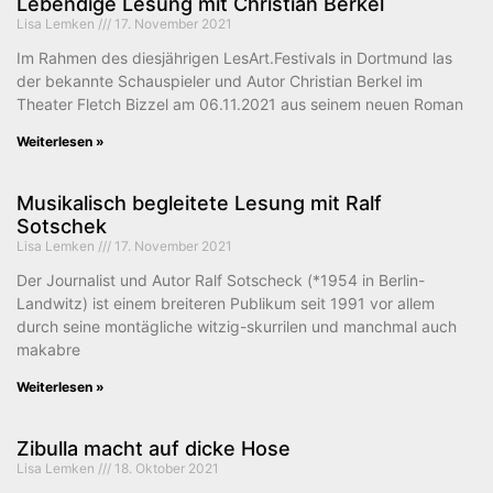
Lebendige Lesung mit Christian Berkel
Lisa Lemken
17. November 2021
Im Rahmen des diesjährigen LesArt.Festivals in Dortmund las
der bekannte Schauspieler und Autor Christian Berkel im
Theater Fletch Bizzel am 06.11.2021 aus seinem neuen Roman
Weiterlesen »
Musikalisch begleitete Lesung mit Ralf
Sotschek
Lisa Lemken
17. November 2021
Der Journalist und Autor Ralf Sotscheck (*1954 in Berlin-
Landwitz) ist einem breiteren Publikum seit 1991 vor allem
durch seine montägliche witzig-skurrilen und manchmal auch
makabre
Weiterlesen »
Zibulla macht auf dicke Hose
Lisa Lemken
18. Oktober 2021