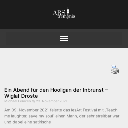
Ein Abend für den Hooligan der Inbrunst –
Wiglaf Droste
Michael Lemken
23. November 2021
Am 09. November 2021 feierte das lesArt Festival mit „Teach
me laughter, save my soul“ einen Mann, der sehr streitbar war
und dabei eine satirische