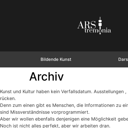
Bildende Kunst
Dars
Archiv
Kunst und Kultur haben kein Verfallsdatum. Ausstellungen 
rücken.
Denn zum einen gibt es Menschen, die Informationen zu ein
sind Missverständnisse vorprogrammiert.
Aber wir wollen ebenfalls denjenigen eine Möglichkeit gebe
Noch ist nicht alles perfekt, aber wir arbeiten dran.