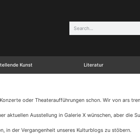
tellende Kunst
Literatur
, Konzerte oder Theateraufführungen schon. Wir von ars tre
er aktuellen Ausstellung in Galerie X wünschen, aber die 
n, in der Vergangenheit unseres Kulturblogs zu stöbern.