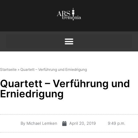
Startseite
»
Quartett – Verführung und Erniedrigung
Quartett – Verführung und
Erniedrigung
By
Michael Lemken
April 20, 2019
9:49 p.m.