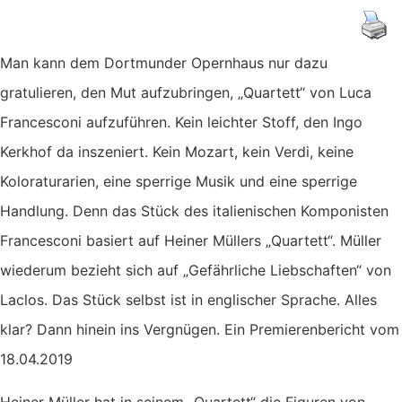
Man kann dem Dortmunder Opernhaus nur dazu
gratulieren, den Mut aufzubringen, „Quartett“ von Luca
Francesconi aufzuführen. Kein leichter Stoff, den Ingo
Kerkhof da inszeniert. Kein Mozart, kein Verdi, keine
Koloraturarien, eine sperrige Musik und eine sperrige
Handlung. Denn das Stück des italienischen Komponisten
Francesconi basiert auf Heiner Müllers „Quartett“. Müller
wiederum bezieht sich auf „Gefährliche Liebschaften“ von
Laclos. Das Stück selbst ist in englischer Sprache. Alles
klar? Dann hinein ins Vergnügen. Ein Premierenbericht vom
18.04.2019
Heiner Müller hat in seinem „Quartett“ die Figuren von