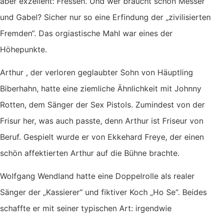
aber exzellent: Fressen. Und wer braucht schon Messer
und Gabel? Sicher nur so eine Erfindung der „zivilisierten
Fremden“. Das orgiastische Mahl war eines der
Höhepunkte.
Arthur , der verloren geglaubter Sohn von Häuptling
Biberhahn, hatte eine ziemliche Ähnlichkeit mit Johnny
Rotten, dem Sänger der Sex Pistols. Zumindest von der
Frisur her, was auch passte, denn Arthur ist Friseur von
Beruf. Gespielt wurde er von Ekkehard Freye, der einen
schön affektierten Arthur auf die Bühne brachte.
Wolfgang Wendland hatte eine Doppelrolle als realer
Sänger der „Kassierer“ und fiktiver Koch „Ho Se“. Beides
schaffte er mit seiner typischen Art: irgendwie