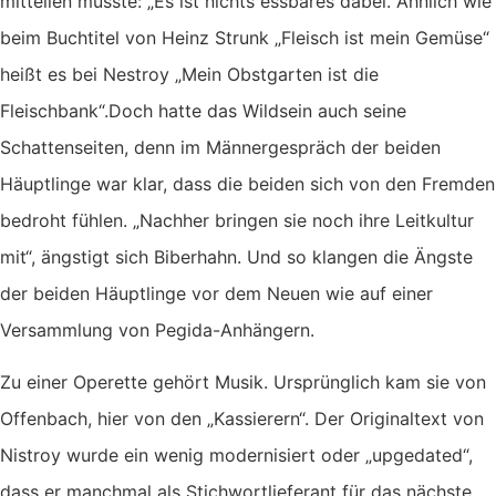
mitteilen musste: „Es ist nichts essbares dabei. Ähnlich wie
beim Buchtitel von Heinz Strunk „Fleisch ist mein Gemüse“
heißt es bei Nestroy „Mein Obstgarten ist die
Fleischbank“.Doch hatte das Wildsein auch seine
Schattenseiten, denn im Männergespräch der beiden
Häuptlinge war klar, dass die beiden sich von den Fremden
bedroht fühlen. „Nachher bringen sie noch ihre Leitkultur
mit“, ängstigt sich Biberhahn. Und so klangen die Ängste
der beiden Häuptlinge vor dem Neuen wie auf einer
Versammlung von Pegida-Anhängern.
Zu einer Operette gehört Musik. Ursprünglich kam sie von
Offenbach, hier von den „Kassierern“. Der Originaltext von
Nistroy wurde ein wenig modernisiert oder „upgedated“,
dass er manchmal als Stichwortlieferant für das nächste