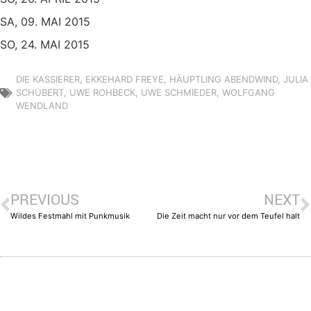
SA, 09. MAI 2015
SO, 24. MAI 2015
DIE KASSIERER
,
EKKEHARD FREYE
,
HÄUPTLING ABENDWIND
,
JULIA
SCHUBERT
,
UWE ROHBECK
,
UWE SCHMIEDER
,
WOLFGANG
WENDLAND
PREVIOUS
NEXT
Wildes Festmahl mit Punkmusik
Die Zeit macht nur vor dem Teufel halt