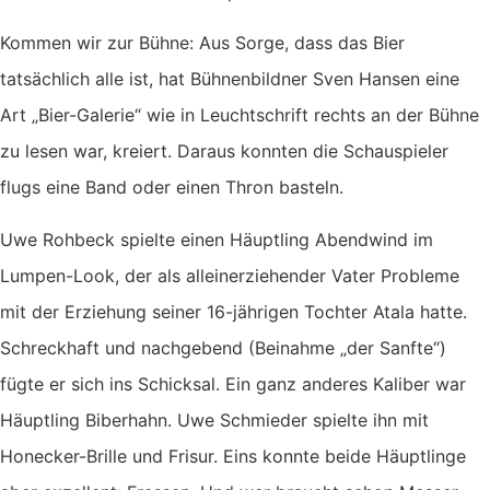
Kommen wir zur Bühne: Aus Sorge, dass das Bier
tatsächlich alle ist, hat Bühnenbildner Sven Hansen eine
Art „Bier-Galerie“ wie in Leuchtschrift rechts an der Bühne
zu lesen war, kreiert. Daraus konnten die Schauspieler
flugs eine Band oder einen Thron basteln.
Uwe Rohbeck spielte einen Häuptling Abendwind im
Lumpen-Look, der als alleinerziehender Vater Probleme
mit der Erziehung seiner 16-jährigen Tochter Atala hatte.
Schreckhaft und nachgebend (Beinahme „der Sanfte“)
fügte er sich ins Schicksal. Ein ganz anderes Kaliber war
Häuptling Biberhahn. Uwe Schmieder spielte ihn mit
Honecker-Brille und Frisur. Eins konnte beide Häuptlinge