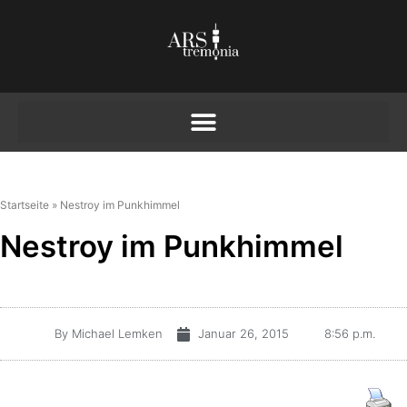
Startseite
»
Nestroy im Punkhimmel
Nestroy im Punkhimmel
By
Michael Lemken
Januar 26, 2015
8:56 p.m.