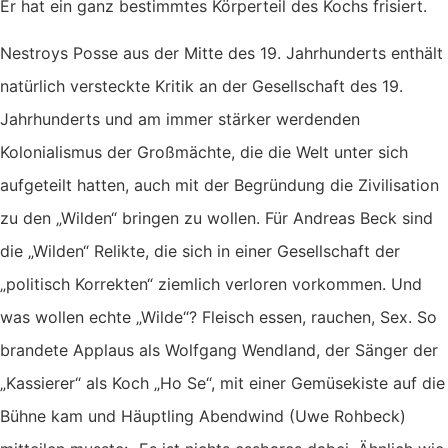
Er hat ein ganz bestimmtes Körperteil des Kochs frisiert.
Nestroys Posse aus der Mitte des 19. Jahrhunderts enthält
natürlich versteckte Kritik an der Gesellschaft des 19.
Jahrhunderts und am immer stärker werdenden
Kolonialismus der Großmächte, die die Welt unter sich
aufgeteilt hatten, auch mit der Begründung die Zivilisation
zu den „Wilden“ bringen zu wollen. Für Andreas Beck sind
die „Wilden“ Relikte, die sich in einer Gesellschaft der
„politisch Korrekten“ ziemlich verloren vorkommen. Und
was wollen echte „Wilde“? Fleisch essen, rauchen, Sex. So
brandete Applaus als Wolfgang Wendland, der Sänger der
„Kassierer“ als Koch „Ho Se“, mit einer Gemüsekiste auf die
Bühne kam und Häuptling Abendwind (Uwe Rohbeck)