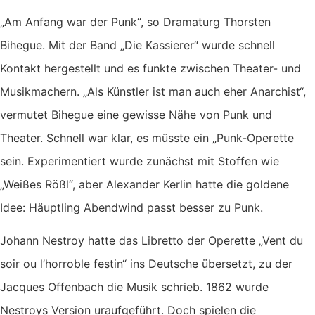
„Am Anfang war der Punk“, so Dramaturg Thorsten
Bihegue. Mit der Band „Die Kassierer“ wurde schnell
Kontakt hergestellt und es funkte zwischen Theater- und
Musikmachern. „Als Künstler ist man auch eher Anarchist“,
vermutet Bihegue eine gewisse Nähe von Punk und
Theater. Schnell war klar, es müsste ein „Punk-Operette
sein. Experimentiert wurde zunächst mit Stoffen wie
„Weißes Rößl“, aber Alexander Kerlin hatte die goldene
Idee: Häuptling Abendwind passt besser zu Punk.
Johann Nestroy hatte das Libretto der Operette „Vent du
soir ou l’horroble festin“ ins Deutsche übersetzt, zu der
Jacques Offenbach die Musik schrieb. 1862 wurde
Nestroys Version uraufgeführt. Doch spielen die