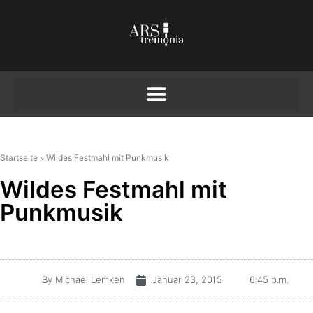
Startseite
»
Wildes Festmahl mit Punkmusik
Wildes Festmahl mit
Punkmusik
By
Michael Lemken
Januar 23, 2015
6:45 p.m.