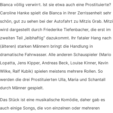
Bianca völlig verwirrt. Ist sie etwa auch eine Prostituierte?
Caroline Hanke spielt die Bianca in ihrer Zerrissenheit sehr
schön, gut zu sehen bei der Autofahrt zu Mitzis Grab. Mitzi
wird dargestellt durch Friederike Tiefenbacher, die erst im
zweiten Teil „leibhaftig“ dazukommt. Ihr fataler Hang nach
(älteren) starken Männern bringt die Handlung in
dramatische Fahrwasser. Alle anderen Schauspieler (Mario
Lopatta, Jens Kipper, Andreas Beck, Louise Kinner, Kevin
Wilke, Ralf Kubik) spielen meistens mehrere Rollen. So
werden die drei Prostituierten Ulla, Maria und Schantall
durch Männer gespielt.
Das Stück ist eine musikalische Komödie, daher gab es
auch einige Songs, die von einzelnen oder mehreren