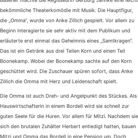
bekömmliche Theaterkomödie mit Musik. Die Hauptfigur,
die „Omma“, wurde von Anke Zillich gespielt. Vor allem zu
Beginn interagierte sie sehr aktiv mit dem Publikum und
erläuterte erst einmal das Geheimnis eines „Samtkragen“.
Das ist ein Getränk aus drei Teilen Korn und einen Teil
Boonekamp. Wobei der Boonekamp sachte auf den Korn
geschüttet wird. Die Zuschauer spüren sofort, dass Anke
Zillich die Omma mit Herz und Leidenschaft spielt.
Die Omma ist auch Dreh- und Angelpunkt des Stückes. Als
Hauswirtschafterin in einem Bordell wird sie schnell zur
guten Seele für die Huren. Vor allem für Mitzi. Nachdem sie
sich den brutalen Zuhälter Herbert entledigt hatten, bauen
Mitzi und Omma das Bordell in eine Pension um. Doch