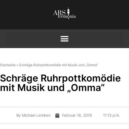
Startseite
»
Schräge Ruhrpottkomödie mit Musik und „Omma“
Schräge Ruhrpottkomödie
mit Musik und „Omma“
By
Michael Lemken
Februar 18, 2019
11:13 p.m.