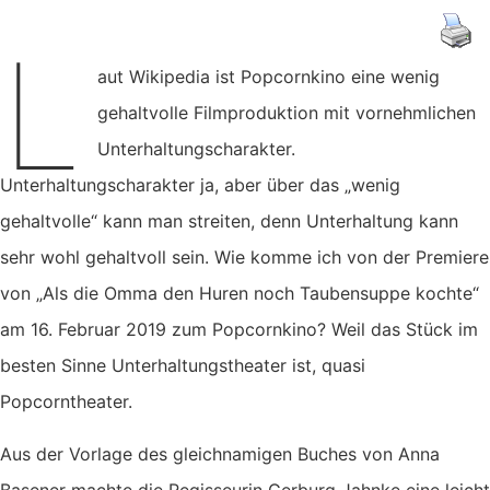
L
aut Wikipedia ist Popcornkino eine wenig
gehaltvolle Filmproduktion mit vornehmlichen
Unterhaltungscharakter.
Unterhaltungscharakter ja, aber über das „wenig
gehaltvolle“ kann man streiten, denn Unterhaltung kann
sehr wohl gehaltvoll sein. Wie komme ich von der Premiere
von „Als die Omma den Huren noch Taubensuppe kochte“
am 16. Februar 2019 zum Popcornkino? Weil das Stück im
besten Sinne Unterhaltungstheater ist, quasi
Popcorntheater.
Aus der Vorlage des gleichnamigen Buches von Anna
Basener machte die Regisseurin Gerburg Jahnke eine leicht