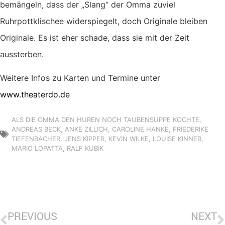
bemängeln, dass der „Slang“ der Omma zuviel
Ruhrpottklischee widerspiegelt, doch Originale bleiben
Originale. Es ist eher schade, dass sie mit der Zeit
aussterben.
Weitere Infos zu Karten und Termine unter
www.theaterdo.de
ALS DIE OMMA DEN HUREN NOCH TAUBENSUPPE KOCHTE
,
ANDREAS BECK
,
ANKE ZILLICH
,
CAROLINE HANKE
,
FRIEDERIKE
TIEFENBACHER
,
JENS KIPPER
,
KEVIN WILKE
,
LOUISE KINNER
,
MARIO LOPATTA
,
RALF KUBIK
PREVIOUS
NEXT