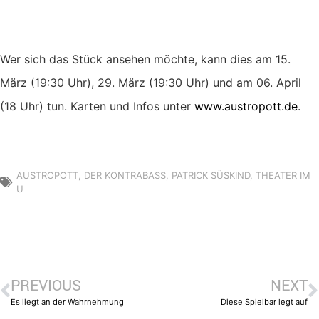
Wer sich das Stück ansehen möchte, kann dies am 15.
März (19:30 Uhr), 29. März (19:30 Uhr) und am 06. April
(18 Uhr) tun. Karten und Infos unter
www.austropott.de
.
AUSTROPOTT
,
DER KONTRABASS
,
PATRICK SÜSKIND
,
THEATER IM
U
PREVIOUS
NEXT
Es liegt an der Wahrnehmung
Diese Spielbar legt auf