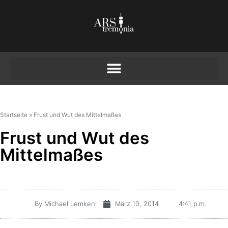
Startseite
»
Frust und Wut des Mittelmaßes
Frust und Wut des
Mittelmaßes
By
Michael Lemken
März 10, 2014
4:41 p.m.