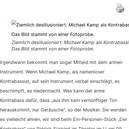
Ziemlich desillusioniert: Michael Kamp als Kontrabassi
Das Bild stammt von einer Fotoprobe.
Irgendwann bekommt man sogar Mitleid mit dem armen
Instrument. Wenn Michael Kamp, als namenloser
Kontrabassist, auf sein Instrument verbal einschlägt, es
beschimpft, es niedermacht. Was kann der arme
Kontrabass dafür, dass „aus ihm kein vernünftiger Ton
herauskommt, nur Geräusche“, so der Musiker. Sie werden
es vielleicht ahnen, wir sind beim Ein-Personen-Stück „Der
Kontrabass“ von Patrick Süskind im Theater im U am 09.