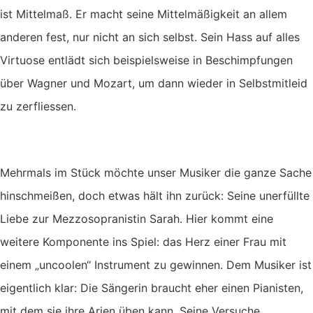
ist Mittelmaß. Er macht seine Mittelmäßigkeit an allem
anderen fest, nur nicht an sich selbst. Sein Hass auf alles
Virtuose entlädt sich beispielsweise in Beschimpfungen
über Wagner und Mozart, um dann wieder in Selbstmitleid
zu zerfliessen.
Mehrmals im Stück möchte unser Musiker die ganze Sache
hinschmeißen, doch etwas hält ihn zurück: Seine unerfüllte
Liebe zur Mezzosopranistin Sarah. Hier kommt eine
weitere Komponente ins Spiel: das Herz einer Frau mit
einem „uncoolen“ Instrument zu gewinnen. Dem Musiker ist
eigentlich klar: Die Sängerin braucht eher einen Pianisten,
mit dem sie ihre Arien üben kann. Seine Versuche