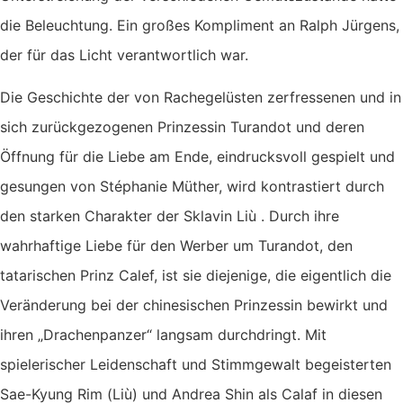
die Beleuchtung. Ein großes Kompliment an Ralph Jürgens,
der für das Licht verantwortlich war.
Die Geschichte der von Rachegelüsten zerfressenen und in
sich zurückgezogenen Prinzessin Turandot und deren
Öffnung für die Liebe am Ende, eindrucksvoll gespielt und
gesungen von Stéphanie Müther, wird kontrastiert durch
den starken Charakter der Sklavin Liù . Durch ihre
wahrhaftige Liebe für den Werber um Turandot, den
tatarischen Prinz Calef, ist sie diejenige, die eigentlich die
Veränderung bei der chinesischen Prinzessin bewirkt und
ihren „Drachenpanzer“ langsam durchdringt. Mit
spielerischer Leidenschaft und Stimmgewalt begeisterten
Sae-Kyung Rim (Liù) und Andrea Shin als Calaf in diesen