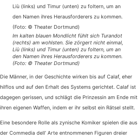
Im kalten blauen Mondlicht fühlt sich Turandot
(rechts) am wohlsten. Sie zörgert nicht einmal,
Liù (links) und Timur (unten) zu foltern, um an
den Namen ihres Herausforderers zu kommen.
(Foto: © Theater Dortmund)
Die Männer, in der Geschichte wirken bis auf Calaf, eher
hilflos und auf den Erhalt des Systems gerichtet. Calaf ist
dagegen gerissen, und schlägt die Prinzessin am Ende mit
ihren eigenen Waffen, indem er ihr selbst ein Rätsel stellt.
Eine besondere Rolle als zynische Komiker spielen die aus
der Commedia dell‘ Arte entnommenen Figuren dreier