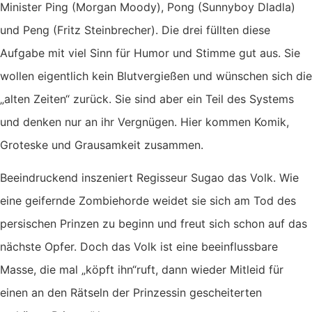
Minister Ping (Morgan Moody), Pong (Sunnyboy Dladla)
und Peng (Fritz Steinbrecher). Die drei füllten diese
Aufgabe mit viel Sinn für Humor und Stimme gut aus. Sie
wollen eigentlich kein Blutvergießen und wünschen sich die
„alten Zeiten“ zurück. Sie sind aber ein Teil des Systems
und denken nur an ihr Vergnügen. Hier kommen Komik,
Groteske und Grausamkeit zusammen.
Beeindruckend inszeniert Regisseur Sugao das Volk. Wie
eine geifernde Zombiehorde weidet sie sich am Tod des
persischen Prinzen zu beginn und freut sich schon auf das
nächste Opfer. Doch das Volk ist eine beeinflussbare
Masse, die mal „köpft ihn“ruft, dann wieder Mitleid für
einen an den Rätseln der Prinzessin gescheiterten