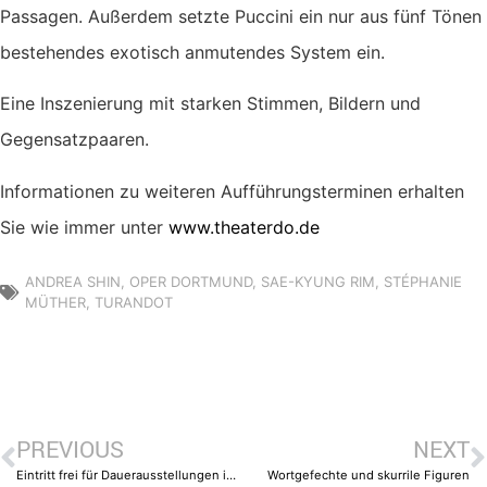
Passagen. Außerdem setzte Puccini ein nur aus fünf Tönen
bestehendes exotisch anmutendes System ein.
Eine Inszenierung mit starken Stimmen, Bildern und
Gegensatzpaaren.
Informationen zu weiteren Aufführungsterminen erhalten
Sie wie immer unter
www.theaterdo.de
ANDREA SHIN
,
OPER DORTMUND
,
SAE-KYUNG RIM
,
STÉPHANIE
MÜTHER
,
TURANDOT
PREVIOUS
NEXT
Eintritt frei für Dauerausstellungen in Dortmunder Museen
Wortgefechte und skurrile Figuren