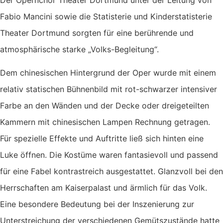
Fabio Mancini sowie die Statisterie und Kinderstatisterie
Theater Dortmund sorgten für eine berührende und
atmosphärische starke „Volks-Begleitung“.
Dem chinesischen Hintergrund der Oper wurde mit einem
relativ statischen Bühnenbild mit rot-schwarzer intensiver
Farbe an den Wänden und der Decke oder dreigeteilten
Kammern mit chinesischen Lampen Rechnung getragen.
Für spezielle Effekte und Auftritte ließ sich hinten eine
Luke öffnen. Die Kostüme waren fantasievoll und passend
für eine Fabel kontrastreich ausgestattet. Glanzvoll bei den
Herrschaften am Kaiserpalast und ärmlich für das Volk.
Eine besondere Bedeutung bei der Inszenierung zur
Unterstreichung der verschiedenen Gemütszustände hatte