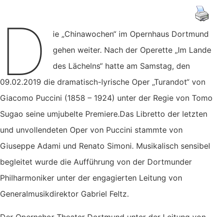
D
ie „Chinawochen“ im Opernhaus Dortmund
gehen weiter. Nach der Operette „Im Lande
des Lächelns“ hatte am Samstag, den
09.02.2019 die dramatisch-lyrische Oper „Turandot“ von
Giacomo Puccini (1858 – 1924) unter der Regie von Tomo
Sugao seine umjubelte Premiere.Das Libretto der letzten
und unvollendeten Oper von Puccini stammte von
Giuseppe Adami und Renato Simoni. Musikalisch sensibel
begleitet wurde die Aufführung von der Dortmunder
Philharmoniker unter der engagierten Leitung von
Generalmusikdirektor Gabriel Feltz.
Der Opernchor Theater Dortmund unter der Leitung von