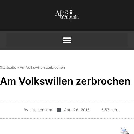
Startseite
»
Am Volkswillen zerbrochen
Am Volkswillen zerbrochen
By
Lisa Lemken
April 26, 2015
5:57 p.m.