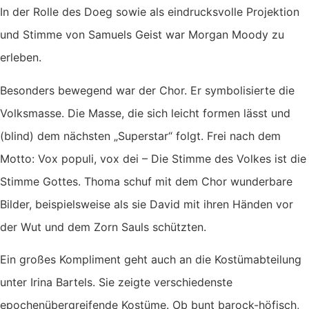
In der Rolle des Doeg sowie als eindrucksvolle Projektion
und Stimme von Samuels Geist war Morgan Moody zu
erleben.
Besonders bewegend war der Chor. Er symbolisierte die
Volksmasse. Die Masse, die sich leicht formen lässt und
(blind) dem nächsten „Superstar“ folgt. Frei nach dem
Motto: Vox populi, vox dei – Die Stimme des Volkes ist die
Stimme Gottes. Thoma schuf mit dem Chor wunderbare
Bilder, beispielsweise als sie David mit ihren Händen vor
der Wut und dem Zorn Sauls schützten.
Ein großes Kompliment geht auch an die Kostümabteilung
unter Irina Bartels. Sie zeigte verschiedenste
epochenübergreifende Kostüme. Ob bunt barock-höfisch,