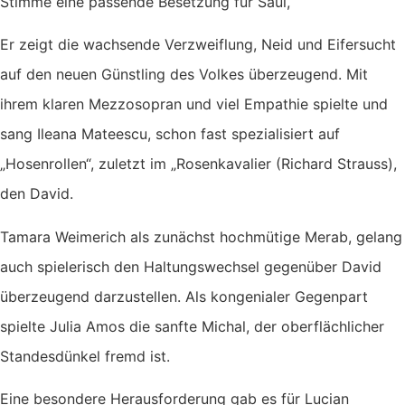
Stimme eine passende Besetzung für Saul,
Er zeigt die wachsende Verzweiflung, Neid und Eifersucht
auf den neuen Günstling des Volkes überzeugend. Mit
ihrem klaren Mezzosopran und viel Empathie spielte und
sang Ileana Mateescu, schon fast spezialisiert auf
„Hosenrollen“, zuletzt im „Rosenkavalier (Richard Strauss),
den David.
Tamara Weimerich als zunächst hochmütige Merab, gelang
auch spielerisch den Haltungswechsel gegenüber David
überzeugend darzustellen. Als kongenialer Gegenpart
spielte Julia Amos die sanfte Michal, der oberflächlicher
Standesdünkel fremd ist.
Eine besondere Herausforderung gab es für Lucian