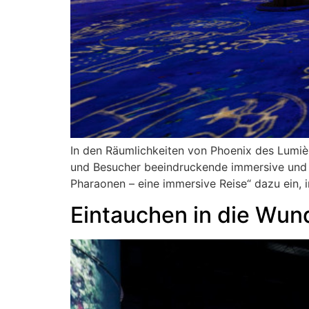
In den Räumlichkeiten von Phoenix des Lumi
und Besucher beeindruckende immersive und d
Pharaonen – eine immersive Reise“ dazu ein, 
Eintauchen in die Wun