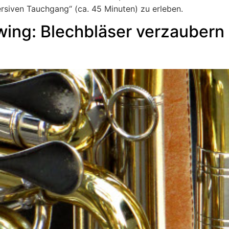
rsiven Tauchgang“ (ca. 45 Minuten) zu erleben.
ing: Blechbläser verzaubern