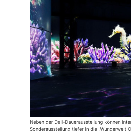
Neben der Dali-Dauerausstellung können Inte
Sonderausstellung tiefer in die „Wunderwelt 