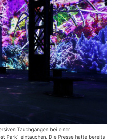
ersiven Tauchgängen bei einer
 Park) eintauchen. Die Presse hatte bereits