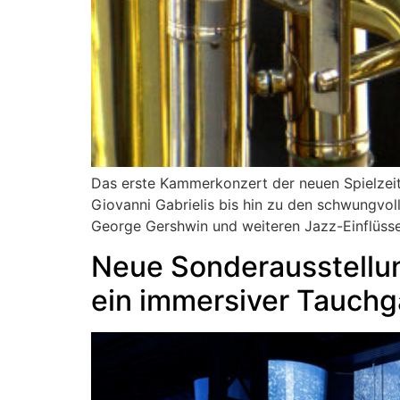
Das erste Kammerkonzert der neuen Spielzei
Giovanni Gabrielis bis hin zu den schwungvo
George Gershwin und weiteren Jazz-Einflüsse
Neue Sonderausstellun
ein immersiver Tauch