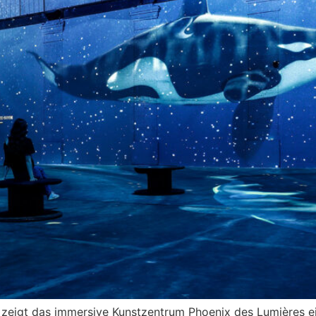
zeigt das immersive Kunstzentrum Phoenix des Lumières ei