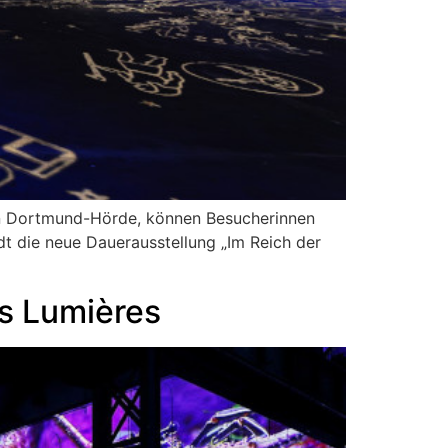
on Dortmund-Hörde, können Besucherinnen
t die neue Dauerausstellung „Im Reich der
s Lumières