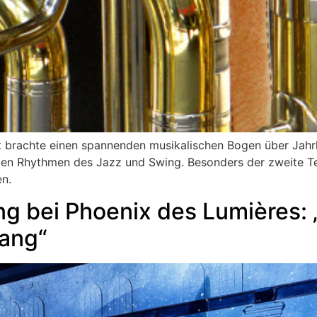
t brachte einen spannenden musikalischen Bogen über Jah
llen Rhythmen des Jazz und Swing. Besonders der zweite T
n.
g bei Phoenix des Lumières:
gang“