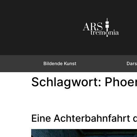
Bildende Kunst
Dars
Schlagwort:
Phoen
Eine Achterbahnfahrt d