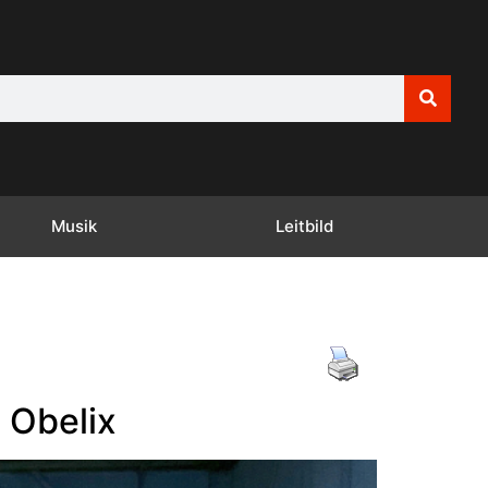
Musik
Leitbild
 Obelix