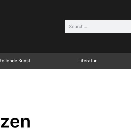
tellende Kunst
Literatur
nzen