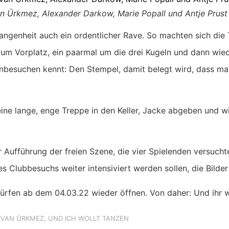
n Ürkmez, Alexander Darkow, Marie Popall und Antje Prust 
rgangenheit auch ein ordentlicher Rave. So machten sich di
um Vorplatz, ein paarmal um die drei Kugeln und dann wie
esuchen kennt: Den Stempel, damit belegt wird, dass man 
ine lange, enge Treppe in den Keller, Jacke abgeben und w
Aufführung der freien Szene, die vier Spielenden versucht
nes Clubbesuchs weiter intensiviert werden sollen, die Bild
ürfen ab dem 04.03.22 wieder öffnen. Von daher: Und ihr wo
VAN ÜRKMEZ
,
UND ICH WOLLT TANZEN