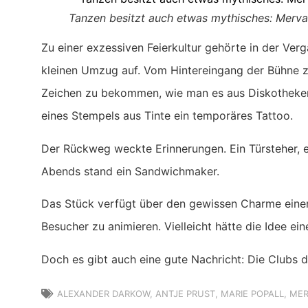
Tanzen besitzt auch etwas mythisches: Merva
Zu einer exzessiven Feierkultur gehörte in der Ve
kleinen Umzug auf. Vom Hintereingang der Bühne z
Zeichen zu bekommen, wie man es aus Diskothekenb
eines Stempels aus Tinte ein temporäres Tattoo.
Der Rückweg weckte Erinnerungen. Ein Türsteher, e
Abends stand ein Sandwichmaker.
Das Stück verfügt über den gewissen Charme einer 
Besucher zu animieren. Vielleicht hätte die Idee ei
Doch es gibt auch eine gute Nachricht: Die Clubs d
ALEXANDER DARKOW
,
ANTJE PRUST
,
MARIE POPALL
,
MER