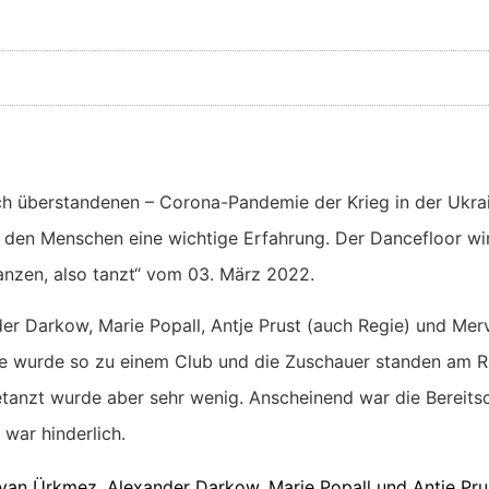
h überstandenen – Corona-Pandemie der Krieg in der Ukrai
für den Menschen eine wichtige Erfahrung. Der Dancefloor 
tanzen, also tanzt“ vom 03. März 2022.
der Darkow, Marie Popall, Antje Prust (auch Regie) und Me
e wurde so zu einem Club und die Zuschauer standen am Ran
etanzt wurde aber sehr wenig. Anscheinend war die Bereits
 war hinderlich.