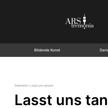
Bildende Kunst
Dars
Startseite
»
Lasst uns tanzen
Lasst uns ta