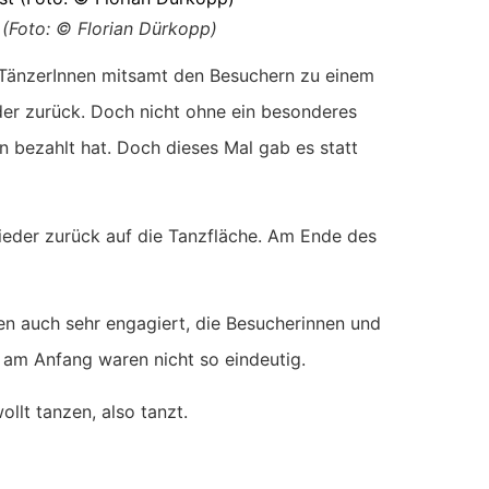
(Foto: © Florian Dürkopp)
e TänzerInnen mitsamt den Besuchern zu einem
der zurück. Doch nicht ohne ein besonderes
bezahlt hat. Doch dieses Mal gab es statt
ieder zurück auf die Tanzfläche. Am Ende des
en auch sehr engagiert, die Besucherinnen und
er am Anfang waren nicht so eindeutig.
llt tanzen, also tanzt.