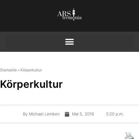
Startseite
»
Körperkultur
Körperkultur
By
Michael Lemken
Mai 5, 2016
5:20 p.m.