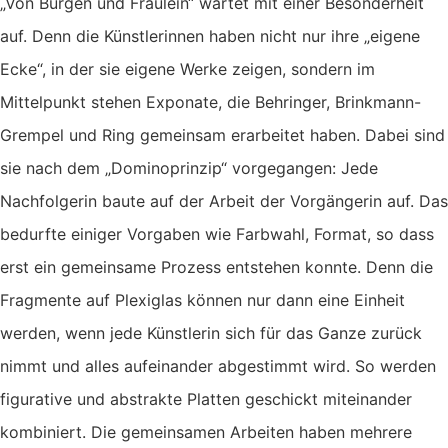
„Von Burgen und Fräulein“ wartet mit einer Besonderheit
auf. Denn die Künstlerinnen haben nicht nur ihre „eigene
Ecke“, in der sie eigene Werke zeigen, sondern im
Mittelpunkt stehen Exponate, die Behringer, Brinkmann-
Grempel und Ring gemeinsam erarbeitet haben. Dabei sind
sie nach dem „Dominoprinzip“ vorgegangen: Jede
Nachfolgerin baute auf der Arbeit der Vorgängerin auf. Das
bedurfte einiger Vorgaben wie Farbwahl, Format, so dass
erst ein gemeinsame Prozess entstehen konnte. Denn die
Fragmente auf Plexiglas können nur dann eine Einheit
werden, wenn jede Künstlerin sich für das Ganze zurück
nimmt und alles aufeinander abgestimmt wird. So werden
figurative und abstrakte Platten geschickt miteinander
kombiniert. Die gemeinsamen Arbeiten haben mehrere