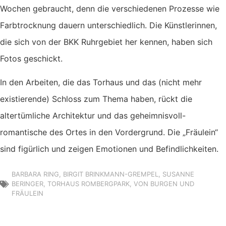
Wochen gebraucht, denn die verschiedenen Prozesse wie
Farbtrocknung dauern unterschiedlich. Die Künstlerinnen,
die sich von der BKK Ruhrgebiet her kennen, haben sich
Fotos geschickt.
In den Arbeiten, die das Torhaus und das (nicht mehr
existierende) Schloss zum Thema haben, rückt die
altertümliche Architektur und das geheimnisvoll-
romantische des Ortes in den Vordergrund. Die „Fräulein“
sind figürlich und zeigen Emotionen und Befindlichkeiten.
BARBARA RING
,
BIRGIT BRINKMANN-GREMPEL
,
SUSANNE
BERINGER
,
TORHAUS ROMBERGPARK
,
VON BURGEN UND
FRÄULEIN