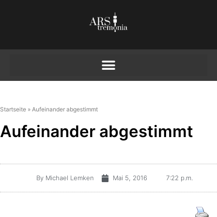
Startseite
»
Aufeinander abgestimmt
Aufeinander abgestimmt
By
Michael Lemken
Mai 5, 2016
7:22 p.m.