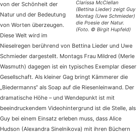
Clarissa McClellan
von der Schönheit der
(Bettina Lieder) zeigt Guy
Natur und der Bedeutung
Montag (Uwe Schmieder)
die Poesie der Natur.
von Worten überzeugen.
(Foto. © Birgit Hupfeld)
Diese Welt wird im
Nieselregen berührend von Bettina Lieder und Uwe
Schmieder dargestellt. M
ontags Frau Mildred (Merle
Wasmuth) dagegen ist ein typisches Exemplar dieser
Gesellschaft. Als kleiner Gag bringt Kämmerer die
„Biedermanns“ als Soap auf die Riesenleinwand.
Der
dramatische Höhe – und Wendepunkt ist mit
beeindruckendem Videohintergrund
ist die Stelle, als
Guy bei einem Einsatz erleben muss, dass Alice
Hudson (Alexandra Sinelnikova) mit ihren Büchern