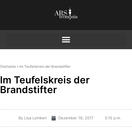
Startseite
»
Im Teufelskreis der Brandstifter
Im Teufelskreis der
Brandstifter
By
Lisa Lemken
Dezember 18, 2017
5:15 p.m.