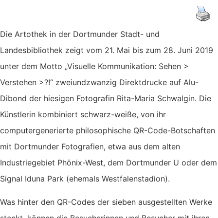
Die Artothek in der Dortmunder Stadt- und
Landesbibliothek zeigt vom 21. Mai bis zum 28. Juni 2019
unter dem Motto „Visuelle Kommunikation: Sehen >
Verstehen >?!“ zweiundzwanzig Direktdrucke auf Alu-
Dibond der hiesigen Fotografin Rita-Maria Schwalgin. Die
Künstlerin kombiniert schwarz-weiße, von ihr
computergenerierte philosophische QR-Code-Botschaften
mit Dortmunder Fotografien, etwa aus dem alten
Industriegebiet Phönix-West, dem Dortmunder U oder dem
Signal Iduna Park (ehemals Westfalenstadion).
Was hinter den QR-Codes der sieben ausgestellten Werke
steckt, können die Besucherinnen und Besucher mit ihren