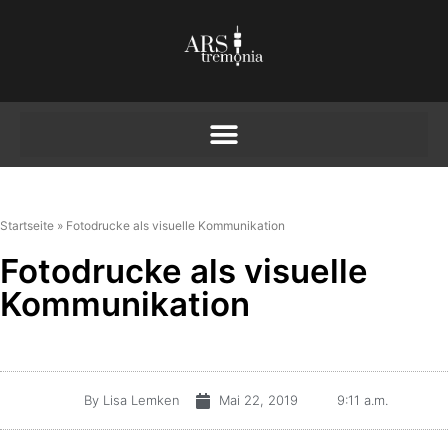
Startseite
»
Fotodrucke als visuelle Kommunikation
Fotodrucke als visuelle
Kommunikation
By
Lisa Lemken
Mai 22, 2019
9:11 a.m.