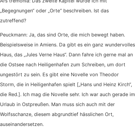
Ars tremonia: Das zweite Kapitel würde ich mit
„Begegnungen“ oder „Orte“ beschreiben. Ist das
zutreffend?
Peuckmann: Ja, das sind Orte, die mich bewegt haben.
Beispielsweise in Amiens. Da gibt es ein ganz wundervolles
Haus, das „Jules Verne Haus“. Dann fahre ich gerne mal an
die Ostsee nach Heiligenhafen zum Schreiben, um dort
ungestört zu sein. Es gibt eine Novelle von Theodor
Storm, die in Heiligenhafen spielt [„Hans und Heinz Kirch“,
die Red.]. Ich mag die Novelle sehr. Ich war auch gerade im
Urlaub in Ostpreußen. Man muss sich auch mit der
Wolfsschanze, diesem abgrundtief hässlichen Ort,
auseinandersetzen.