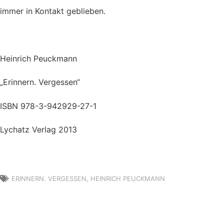
immer in Kontakt geblieben.
Heinrich Peuckmann
„Erinnern. Vergessen“
ISBN 978-3-942929-27-1
Lychatz Verlag 2013
ERINNERN. VERGESSEN
,
HEINRICH PEUCKMANN