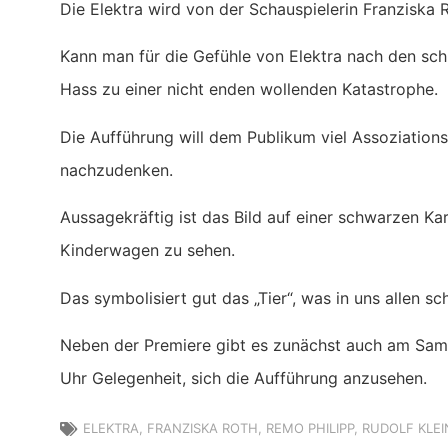
Die Elektra wird von der Schauspielerin Franziska 
Kann man für die Gefühle von Elektra nach den sch
Hass zu einer nicht enden wollenden Katastrophe.
Die Aufführung will dem Publikum viel Assoziatio
nachzudenken.
Aussagekräftig ist das Bild auf einer schwarzen Ka
Kinderwagen zu sehen.
Das symbolisiert gut das „Tier“, was in uns allen s
Neben der Premiere gibt es zunächst auch am Sam
Uhr Gelegenheit, sich die Aufführung anzusehen.
ELEKTRA
,
FRANZISKA ROTH
,
REMO PHILIPP
,
RUDOLF KLEI