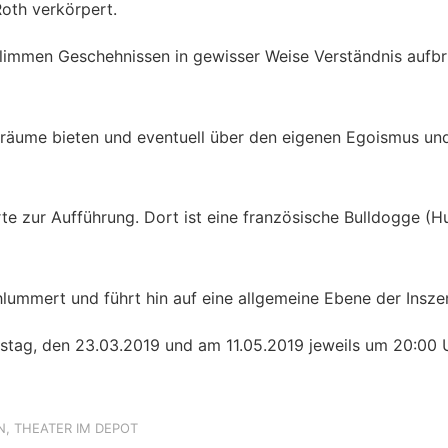
Roth verkörpert.
limmen Geschehnissen in gewisser Weise Verständnis aufbrin
nsräume bieten und eventuell über den eigenen Egoismus u
rte zur Aufführung. Dort ist eine französische Bulldogge 
chlummert und führt hin auf eine allgemeine Ebene der Insze
stag, den 23.03.2019 und am 11.05.2019 jeweils um 20:00 
N
,
THEATER IM DEPOT