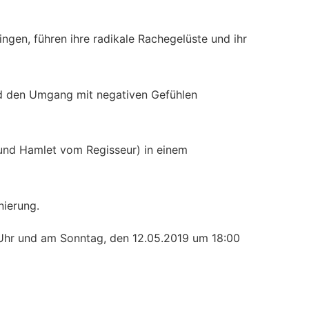
gen, führen ihre radikale Rachegelüste und ihr
nd den Umgang mit negativen Gefühlen
(Hund Hamlet vom Regisseur) in einem
nierung.
Uhr und am Sonntag, den 12.05.2019 um 18:00