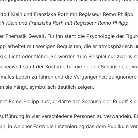
dolf Klein und Franziska Roth mit Regisseur Remo Philipp.
er Thematik Gewalt. Für ihn steht die Psychologie der Figu
ipp arbeitet mit wenigen Requisiten, die er atmosphärisch u
usik, Licht oder Nebel. So werden zum Beispiel nur zwei Ki
ischeewelt samt der Kostüme für die beiden Schauspieler we
ormales Leben zu führen und die Vergangenheit zu ignoriere
en sie hängt, symbolisch deutlich zeigen.
et Remo Philipp aus“, erklärte der Schauspieler Rudolf Klei
Aufführung in vier verschiedene Personen zu verwandeln. E
ein, in welcher Form die Inszenierung das dem Publikum verm