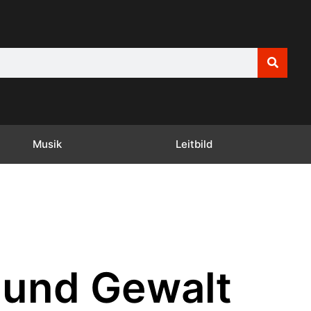
Musik
Leitbild
e und Gewalt