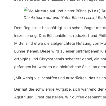
Die Akteure auf und hinter Bühne (v.l.n.r.) Ru
Dem Regisseur beschäftigt sich schon länger mit d
Inszenierung. Das Bühnenbild ist reduziert und Phil
Mittel sind etwa die zielgerichtete Nutzung von M
Bühne stehen. Diese wird zu einer pinkfarbenen Kl
erfolglos und Chrysothemis scheitert dabei, ein n
gefangen ist, werden die pinkfarbene Seile, an den
„Mit wenig viel schaffen und ausdrücken, das zeichn
Der hat die schwierige Aufgabe, sich während der 
Ägisth und Orest darstellen. Wir dürfen gespannt s