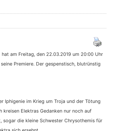
)) hat am Freitag, den 22.03.2019 um 20:00 Uhr
eine Premiere. Der gespenstisch, blutrünstig
r Iphigenie im Krieg um Troja und der Tötung
 kreisen Elektras Gedanken nur noch auf
t, sogar die kleine Schwester Chrysothemis für
ektra sich ersehnt …