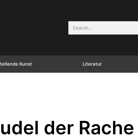
tellende Kunst
Literatur
trudel der Rach