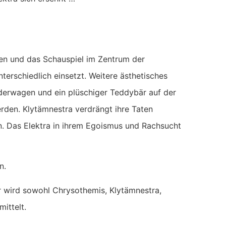
ren und das Schauspiel im Zentrum der
nterschiedlich einsetzt. Weitere ästhetisches
nderwagen und ein plüschiger Teddybär auf der
rden. Klytämnestra verdrängt ihre Taten
n. Das Elektra in ihrem Egoismus und Rachsucht
n.
r wird sowohl Chrysothemis, Klytämnestra,
ittelt.