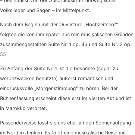
– beeinflusst von der Ausdruckskraft norwegischer
Volkslieder und Sagen – im Mittelpunkt.
Nach dem Beginn mit der Ouvertüre „Hochzeitshof“
folgten die von ihm später aus rein musikalischen Gründen
zusammengestellten Suite Nr. 1 op. 46 und Suite Nr. 2 op.
55
Zu Anfang der Suite Nr. 1 ist die bekannte (sogar zu
werbezwecken benutzte) äußerst romantisch und
eindrucksvolle „Morgenstimmung“ zu hören. Bei der
Bühnenfassung erscheint diese erst im vierten Akt und ist
in Marokko verortet.
Passenderweise lässt sie uns eher an den Sonnenaufgang
im Norden denken. Es folgt eine musikalische Reise mit