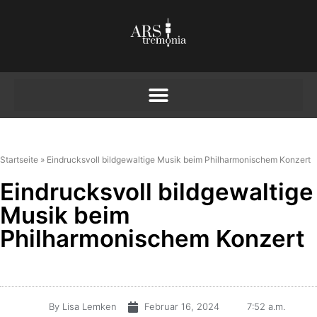
Startseite
»
Eindrucksvoll bildgewaltige Musik beim Philharmonischem Konzert
Eindrucksvoll bildgewaltige
Musik beim
Philharmonischem Konzert
By
Lisa Lemken
Februar 16, 2024
7:52 a.m.