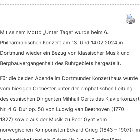
Mit seinem Motto „Unter Tage“ wurde beim 6.
Philharmonischen Konzert am 13. Und 14.02.2024 in
Dortmund wieder ein Bezug von klassischer Musik und
Bergbauvergangenheit des Ruhrgebiets hergestellt.
Für die beiden Abende im Dortmunder Konzerthaus wurde
vom hiesigen Orchester unter der emphatischen Leitung
des estnischen Dirigenten Mihhail Gerts das Klavierkonzert
Nr. 4 G-Dur op. 58 von Ludwig van Beethoven (1770 –
1827) sowie aus der Musik zu Peer Gynt vom
norwegischen Komponisten Edvard Grieg (1843 – 1907): Im
Hochzeitshof und die Suiten Nr. 1 plus 2 aufgeführt.