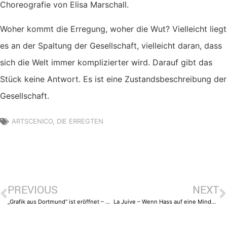
Choreografie von Elisa Marschall.
Woher kommt die Erregung, woher die Wut? Vielleicht liegt
es an der Spaltung der Gesellschaft, vielleicht daran, dass
sich die Welt immer komplizierter wird. Darauf gibt das
Stück keine Antwort. Es ist eine Zustandsbeschreibung der
Gesellschaft.
ARTSCENICO
,
DIE ERREGTEN
PREVIOUS
NEXT
„Grafik aus Dortmund“ ist eröffnet – Ausstellung im Kulturort Depot
La Juive – Wenn Hass auf eine Minderheit zur Katastrophe führt