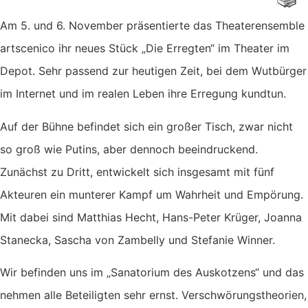
Am 5. und 6. November präsentierte das Theaterensemble
artscenico ihr neues Stück „Die Erregten“ im Theater im
Depot. Sehr passend zur heutigen Zeit, bei dem Wutbürger
im Internet und im realen Leben ihre Erregung kundtun.
Auf der Bühne befindet sich ein großer Tisch, zwar nicht
so groß wie Putins, aber dennoch beeindruckend.
Zunächst zu Dritt, entwickelt sich insgesamt mit fünf
Akteuren ein munterer Kampf um Wahrheit und Empörung.
Mit dabei sind Matthias Hecht, Hans-Peter Krüger, Joanna
Stanecka, Sascha von Zambelly und Stefanie Winner.
Wir befinden uns im „Sanatorium des Auskotzens“ und das
nehmen alle Beteiligten sehr ernst. Verschwörungstheorien,