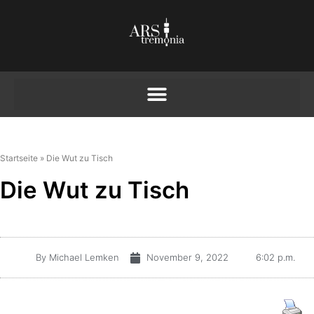
Startseite
»
Die Wut zu Tisch
Die Wut zu Tisch
By
Michael Lemken
November 9, 2022
6:02 p.m.