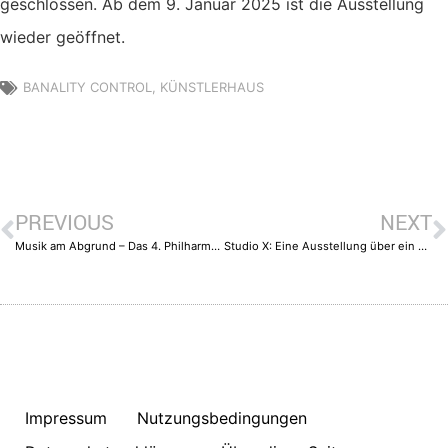
geschlossen. Ab dem 9. Januar 2025 ist die Ausstellung
wieder geöffnet.
BANALITY CONTROL
,
KÜNSTLERHAUS
PREVIOUS
NEXT
Musik am Abgrund – Das 4. Philharmonische Konzert der Dortmunder Philharmoniker
Studio X: Eine Ausstellung über ein besonderes Kino
Impressum
Nutzungsbedingungen