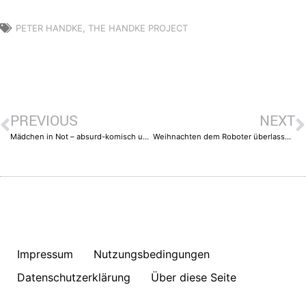
PETER HANDKE
,
THE HANDKE PROJECT
PREVIOUS
NEXT
Mädchen in Not – absurd-komisch und gesellschaftskritisch
Weihnachten dem Roboter überlassen?
Impressum
Nutzungsbedingungen
Datenschutzerklärung
Über diese Seite