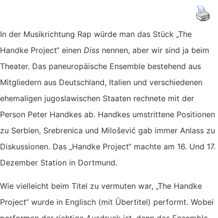
In der Musikrichtung Rap würde man das Stück „The
Handke Project“ einen
Diss
nennen, aber wir sind ja beim
Theater. Das paneuropäische Ensemble bestehend aus
Mitgliedern aus Deutschland, Italien und verschiedenen
ehemaligen jugoslawischen Staaten rechnete mit der
Person Peter Handkes ab. Handkes umstrittene Positionen
zu Serbien, Srebrenica und Milošević gab immer Anlass zu
Diskussionen. Das „Handke Project“ machte am 16. Und 17.
Dezember Station in Dortmund.
Wie vielleicht beim Titel zu vermuten war, „The Handke
Project“ wurde in Englisch (mit Übertitel) performt. Wobei
performen der richtige Ausdruck ist, denn das Ensemble