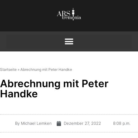
Startseite
»
Abrechnung mit Peter Handke
Abrechnung mit Peter
Handke
By
Michael Lemken
Dezember 27, 2022
8:08 p.m.