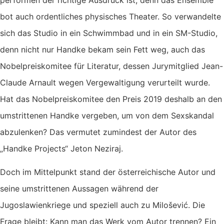
bot auch ordentliches physisches Theater. So verwandelte
sich das Studio in ein Schwimmbad und in ein SM-Studio,
denn nicht nur Handke bekam sein Fett weg, auch das
Nobelpreiskomitee für Literatur, dessen Jurymitglied Jean-
Claude Arnault wegen Vergewaltigung verurteilt wurde.
Hat das Nobelpreiskomitee den Preis 2019 deshalb an den
umstrittenen Handke vergeben, um von dem Sexskandal
abzulenken? Das vermutet zumindest der Autor des
„Handke Projects“ Jeton Neziraj.
Doch im Mittelpunkt stand der österreichische Autor und
seine umstrittenen Aussagen während der
Jugoslawienkriege und speziell auch zu Milošević. Die
Frage bleibt: Kann man das Werk vom Autor trennen? Ein