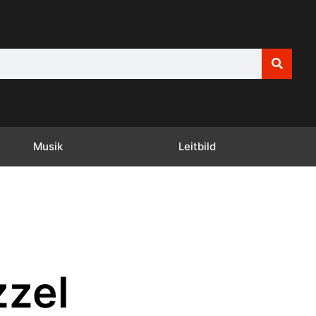
Musik
Leitbild
zzel