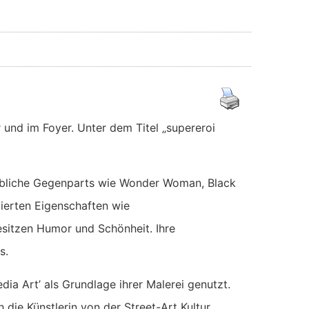
 und im Foyer. Unter dem Titel „supereroi
ibliche Gegenparts wie Wonder Woman, Black
ierten Eigenschaften wie
esitzen Humor und Schönheit. Ihre
s.
dia Art’ als Grundlage ihrer Malerei genutzt.
h die Künstlerin von der Street-Art Kultur