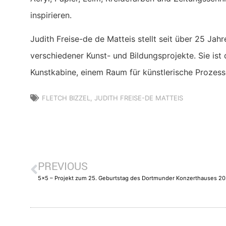
inspirieren.
Judith Freise-de de Matteis stellt seit über 25 Jah
verschiedener Kunst- und Bildungsprojekte. Sie ist 
Kunstkabine, einem Raum für künstlerische Prozess
FLETCH BIZZEL
,
JUDITH FREISE-DE MATTEIS
PREVIOUS
5×5 – Projekt zum 25. Geburtstag des Dortmunder Konzerthauses 2