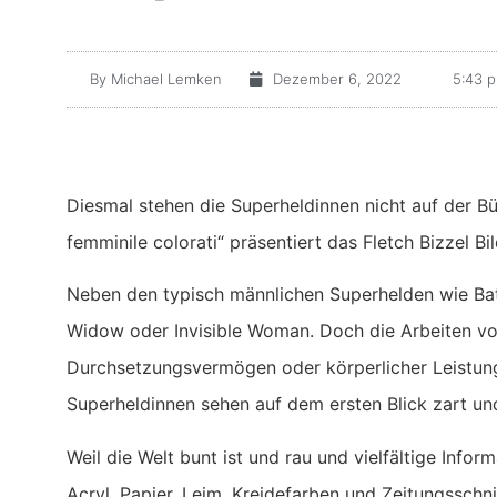
By
Michael Lemken
Dezember 6, 2022
5:43 p
Diesmal stehen die Superheldinnen nicht auf der Bü
femminile colorati“ präsentiert das Fletch Bizzel Bi
Neben den typisch männlichen Superhelden wie Ba
Widow oder Invisible Woman. Doch die Arbeiten vo
Durchsetzungsvermögen oder körperlicher Leistungs
Superheldinnen sehen auf dem ersten Blick zart und
Weil die Welt bunt ist und rau und vielfältige Infor
Acryl, Papier, Leim, Kreidefarben und Zeitungsschnip