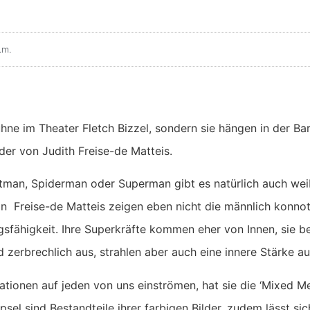
.m.
hne im Theater Fletch Bizzel, sondern sie hängen in der Bar
lder von Judith Freise-de Matteis.
tman, Spiderman oder Superman gibt es natürlich auch we
n Freise-de Matteis zeigen eben nicht die männlich konnot
fähigkeit. Ihre Superkräfte kommen eher von Innen, sie b
 zerbrechlich aus, strahlen aber auch eine innere Stärke au
mationen auf jeden von uns einströmen, hat sie die ‘Mixed Me
sel sind Bestandteile ihrer farbigen Bilder, zudem lässt sic