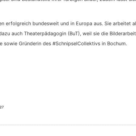
ren erfolgreich bundesweit und in Europa aus. Sie arbeitet a
dazu auch Theaterpädagogin (BuT), weil sie die Bilderarbeit 
e sowie Gründerin des #SchnipselCollektivs in Bochum.
027