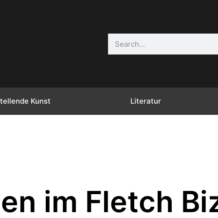
tellende Kunst
Literatur
en im Fletch Bi