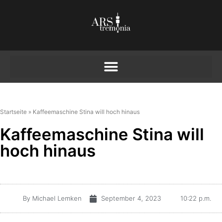
Startseite
»
Kaffeemaschine Stina will hoch hinaus
Kaffeemaschine Stina will
hoch hinaus
By
Michael Lemken
September 4, 2023
10:22 p.m.