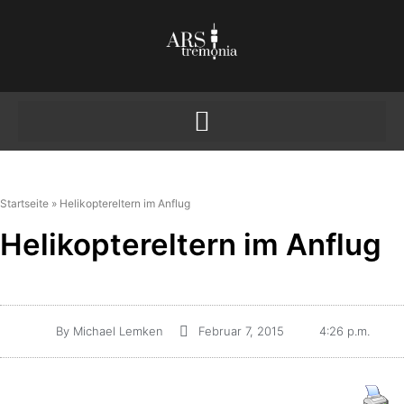
Startseite
»
Helikoptereltern im Anflug
Helikoptereltern im Anflug
By
Michael Lemken
Februar 7, 2015
4:26 p.m.