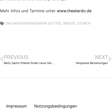
Mehr Infos und Termine unter
www.theaterdo.de
DAS MASCHINENGEWEHR GOTTES
,
WENZEL STORCH
PREVIOUS
NEXT
Nelly-Sachs-Plastik findet neue Heimat
Verpasste Beziehungen
Impressum
Nutzungsbedingungen