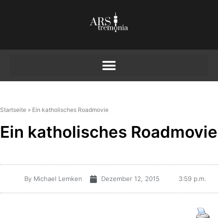
Startseite
»
Ein katholisches Roadmovie
Ein katholisches Roadmovie
By
Michael Lemken
Dezember 12, 2015
3:59 p.m.