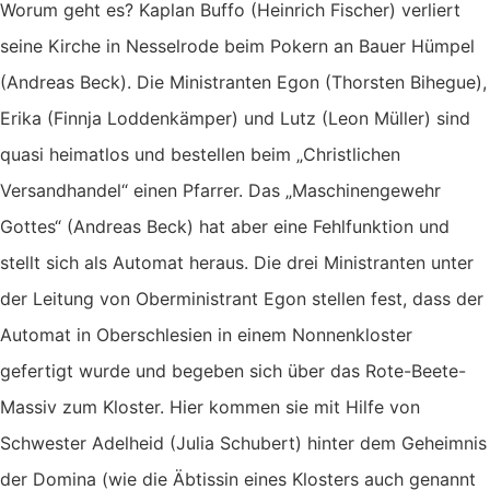
Worum geht es? Kaplan Buffo (Heinrich Fischer) verliert
seine Kirche in Nesselrode beim Pokern an Bauer Hümpel
(Andreas Beck). Die Ministranten Egon (Thorsten Bihegue),
Erika (Finnja Loddenkämper) und Lutz (Leon Müller) sind
quasi heimatlos und bestellen beim „Christlichen
Versandhandel“ einen Pfarrer. Das „Maschinengewehr
Gottes“ (Andreas Beck) hat aber eine Fehlfunktion und
stellt sich als Automat heraus. Die drei Ministranten unter
der Leitung von Oberministrant Egon stellen fest, dass der
Automat in Oberschlesien in einem Nonnenkloster
gefertigt wurde und begeben sich über das Rote-Beete-
Massiv zum Kloster. Hier kommen sie mit Hilfe von
Schwester Adelheid (Julia Schubert) hinter dem Geheimnis
der Domina (wie die Äbtissin eines Klosters auch genannt