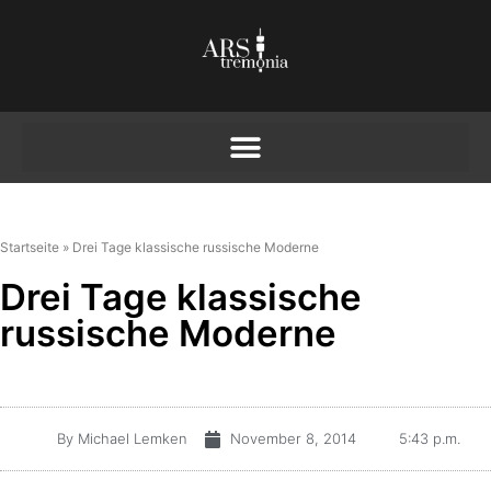
Startseite
»
Drei Tage klassische russische Moderne
Drei Tage klassische
russische Moderne
By
Michael Lemken
November 8, 2014
5:43 p.m.