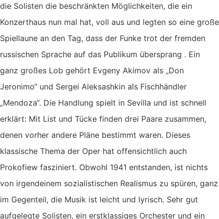
die Solisten die beschränkten Möglichkeiten, die ein
Konzerthaus nun mal hat, voll aus und legten so eine große
Spiellaune an den Tag, dass der Funke trot der fremden
russischen Sprache auf das Publikum übersprang . Ein
ganz großes Lob gehört Evgeny Akimov als „Don
Jeronimo“ und Sergei Aleksashkin als Fischhändler
„Mendoza“. Die Handlung spielt in Sevilla und ist schnell
erklärt: Mit List und Tücke finden drei Paare zusammen,
denen vorher andere Pläne bestimmt waren. Dieses
klassische Thema der Oper hat offensichtlich auch
Prokofiew fasziniert. Obwohl 1941 entstanden, ist nichts
von irgendeinem sozialistischen Realismus zu spüren, ganz
im Gegenteil, die Musik ist leicht und lyrisch. Sehr gut
aufgelegte Solisten, ein erstklassiges Orchester und ein