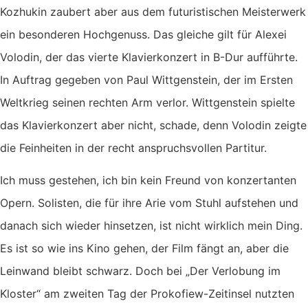
Kozhukin zaubert aber aus dem futuristischen Meisterwerk
ein besonderen Hochgenuss. Das gleiche gilt für Alexei
Volodin, der das vierte Klavierkonzert in B-Dur aufführte.
In Auftrag gegeben von Paul Wittgenstein, der im Ersten
Weltkrieg seinen rechten Arm verlor. Wittgenstein spielte
das Klavierkonzert aber nicht, schade, denn Volodin zeigte
die Feinheiten in der recht anspruchsvollen Partitur.
Ich muss gestehen, ich bin kein Freund von konzertanten
Opern. Solisten, die für ihre Arie vom Stuhl aufstehen und
danach sich wieder hinsetzen, ist nicht wirklich mein Ding.
Es ist so wie ins Kino gehen, der Film fängt an, aber die
Leinwand bleibt schwarz. Doch bei „Der Verlobung im
Kloster“ am zweiten Tag der Prokofiew-Zeitinsel nutzten