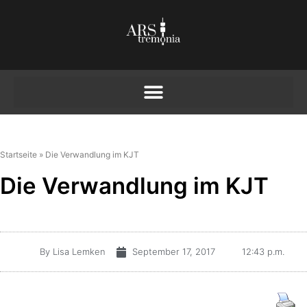
Startseite
»
Die Verwandlung im KJT
Die Verwandlung im KJT
By
Lisa Lemken
September 17, 2017
12:43 p.m.