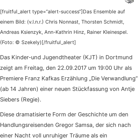
[fruitful_alert type=“alert-success“]Das Ensemble auf
einem Bild: (v.l.n.r.) Chris Nonnast, Thorsten Schmidt,
Andreas Ksienzyk, Ann-Kathrin Hinz, Rainer Kleinespel.
(Foto: © Szekely)[/fruitful_alert]
Das Kinder-und Jugendtheater (KJT) in Dortmund
zeigt am Freitag, den 22.09.2017 um 19:00 Uhr als
Premiere Franz Kafkas Erzählung „Die Verwandlung“
(ab 14 Jahren) einer neuen Stückfassung von Antje
Siebers (Regie).
Diese dramatisierte Form der Geschichte um den
Handlungsreisenden Gregor Samsa, der sich nach
einer Nacht voll unruhiger Träume als ein