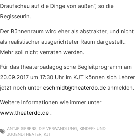
Draufschau auf die Dinge von außen“, so die
Regisseurin.
Der Bühnenraum wird eher als abstrakter, und nicht
als realistischer ausgerichteter Raum dargestellt.
Mehr soll nicht verraten werden.
Für das theaterpädagogische Begleitprogramm am
20.09.2017 um 17:30 Uhr im KJT können sich Lehrer
jetzt noch unter
eschmidt@theaterdo.de
anmelden.
Weitere Informationen wie immer unter
www.theaterdo.de
.
ANTJE SIEBERS
,
DIE VERWANDLUNG
,
KINDER- UND
JUGENDTHEATER
,
KJT