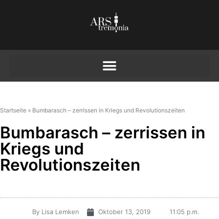
Startseite
»
Bumbarasch – zerrissen in Kriegs und Revolutionszeiten
Bumbarasch – zerrissen in
Kriegs und
Revolutionszeiten
By
Lisa Lemken
Oktober 13, 2019
11:05 p.m.