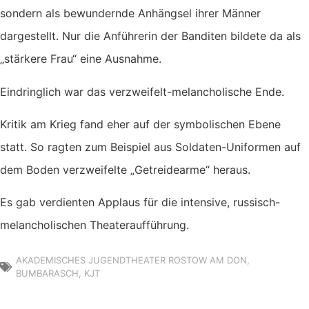
sondern als bewundernde Anhängsel ihrer Männer
dargestellt. Nur die Anführerin der Banditen bildete da als
„stärkere Frau“ eine Ausnahme.
Eindringlich war das verzweifelt-melancholische Ende.
Kritik am Krieg fand eher auf der symbolischen Ebene
statt. So ragten zum Beispiel aus Soldaten-Uniformen auf
dem Boden verzweifelte „Getreidearme“ heraus.
Es gab verdienten Applaus für die intensive, russisch-
melancholischen Theateraufführung.
AKADEMISCHES JUGENDTHEATER ROSTOW AM DON
,
BUMBARASCH
,
KJT