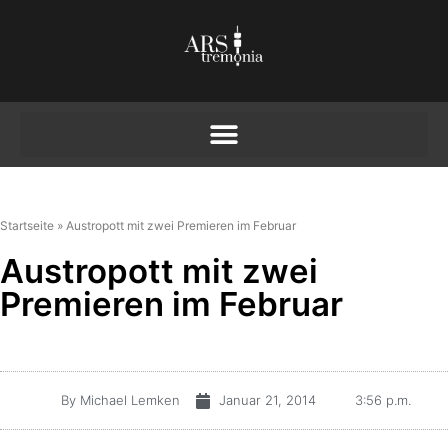
Startseite
»
Austropott mit zwei Premieren im Februar
Austropott mit zwei
Premieren im Februar
By
Michael Lemken
Januar 21, 2014
3:56 p.m.