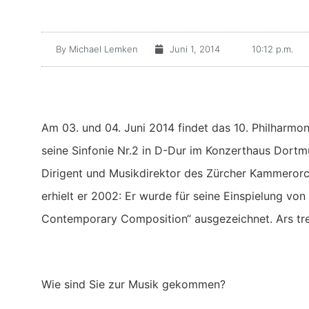
By
Michael Lemken
Juni 1, 2014
10:12 p.m.
Am 03. und 04. Juni 2014 findet das 10. Philharmo
seine Sinfonie Nr.2 in D-Dur im Konzerthaus Dortmu
Dirigent und Musikdirektor des Zürcher Kammerorch
erhielt er 2002: Er wurde für seine Einspielung v
Contemporary Composition“ ausgezeichnet. Ars tr
Wie sind Sie zur Musik gekommen?