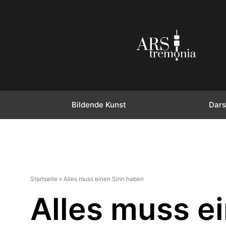
Bildende Kunst
Dars
Startseite
»
Alles muss einen Sinn haben
Alles muss e