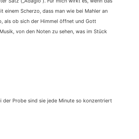
ter Satz („Adagio“). Für mich wirkt es, wenn das
 mit einem Scherzo, dass man wie bei Mahler an
so, als ob sich der Himmel öffnet und Gott
die Musik, von den Noten zu sehen, was im Stück
ei der Probe sind sie jede Minute so konzentriert