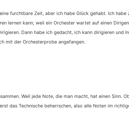
e eine furchtbare Zeit, aber ich habe Glück gehabt. Ich ha
ren lernen kann, weil ein Orchester wartet auf einen Dirigen
rigieren. Dann habe ich gedacht, ich kann dirigieren und I
ich mit der Orchesterprobe angefangen.
sammen. Weil jede Note, die man macht, hat einen Sinn. Ob
erst das Technische beherrschen, also alle Noten im richt