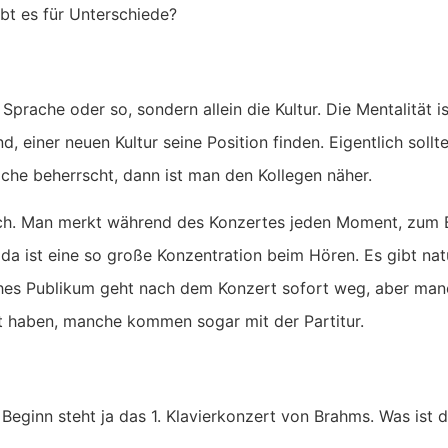
ibt es für Unterschiede?
 Sprache oder so, sondern allein die Kultur. Die Mentalität 
 einer neuen Kultur seine Position finden. Eigentlich sollt
che beherrscht, dann ist man den Kollegen näher.
eich. Man merkt während des Konzertes jeden Moment, zum B
, da ist eine so große Konzentration beim Hören. Es gibt na
ches Publikum geht nach dem Konzert sofort weg, aber man
t haben, manche kommen sogar mit der Partitur.
ginn steht ja das 1. Klavierkonzert von Brahms. Was ist d