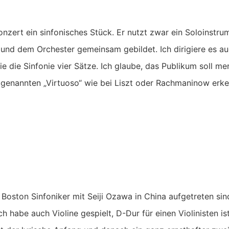
konzert ein sinfonisches Stück. Er nutzt zwar ein Soloinstr
nd dem Orchester gemeinsam gebildet. Ich dirigiere es auch
ie die Sinfonie vier Sätze. Ich glaube, das Publikum soll me
genannten „Virtuoso“ wie bei Liszt oder Rachmaninow erke
Boston Sinfoniker mit Seiji Ozawa in China aufgetreten sind
ch habe auch Violine gespielt, D-Dur für einen Violinisten is