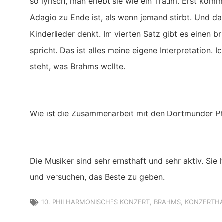
so lyrisch, man erlebt sie wie ein Traum. Erst kom
Adagio zu Ende ist, als wenn jemand stirbt. Und da
Kinderlieder denkt. Im vierten Satz gibt es einen br
spricht. Das ist alles meine eigene Interpretation. 
steht, was Brahms wollte.
Wie ist die Zusammenarbeit mit den Dortmunder P
Die Musiker sind sehr ernsthaft und sehr aktiv. Sie
und versuchen, das Beste zu geben.
10. PHILHARMONISCHES KONZERT
,
BRAHMS
,
KONZERTH