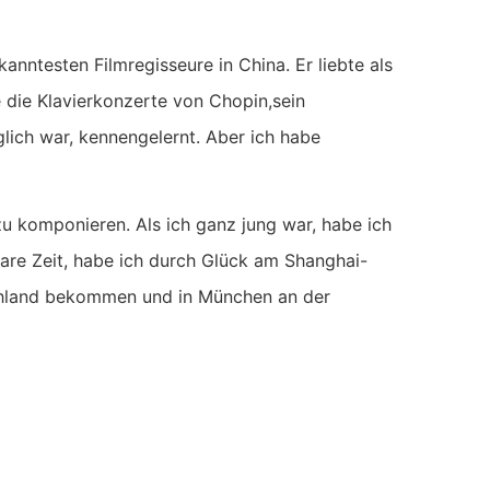
anntesten Filmregisseure in China. Er liebte als
ie die Klavierkonzerte von Chopin,sein
lich war, kennengelernt. Aber ich habe
zu komponieren. Als ich ganz jung war, habe ich
bare Zeit, habe ich durch Glück am Shanghai-
schland bekommen und in München an der