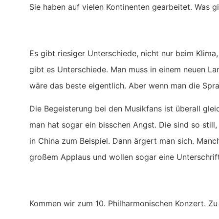
Sie haben auf vielen Kontinenten gearbeitet. Was g
Es gibt riesiger Unterschiede, nicht nur beim Klima,
gibt es Unterschiede. Man muss in einem neuen Land,
wäre das beste eigentlich. Aber wenn man die Spra
Die Begeisterung bei den Musikfans ist überall gl
man hat sogar ein bisschen Angst. Die sind so still
in China zum Beispiel. Dann ärgert man sich. Man
großem Applaus und wollen sogar eine Unterschrif
Kommen wir zum 10. Philharmonischen Konzert. Zu Be