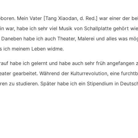
boren. Mein Vater [Tang Xiaodan, d. Red.] war einer der bek
ein war, habe ich sehr viel Musik von Schallplatte gehört w
Daneben habe ich auch Theater, Malerei und alles was mög
 das ich meinem Leben widme.
arauf habe ich gelernt und habe auch sehr früh angefangen 
eater gearbeitet. Während der Kulturrevolution, eine furcht
ren zu studieren. Später habe ich ein Stipendium in Deut