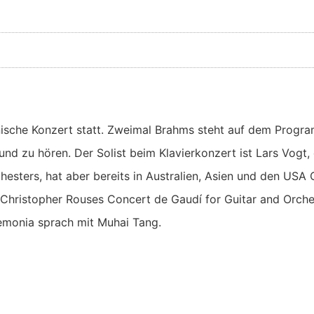
nische Konzert statt. Zweimal Brahms steht auf dem Progra
nd zu hören. Der Solist beim Klavierkonzert ist Lars Vogt, 
esters, hat aber bereits in Australien, Asien und den USA 
on Christopher Rouses Concert de Gaudí for Guitar and Orch
emonia sprach mit Muhai Tang.