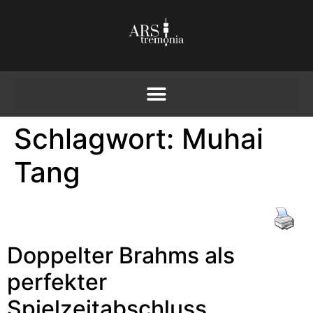
Schlagwort:
Muhai
Tang
Doppelter Brahms als
perfekter
Spielzeitabschluss