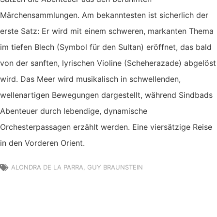
Märchensammlungen. Am bekanntesten ist sicherlich der
erste Satz: Er wird mit einem schweren, markanten Thema
im tiefen Blech (Symbol für den Sultan) eröffnet, das bald
von der sanften, lyrischen Violine (Scheherazade) abgelöst
wird. Das Meer wird musikalisch in schwellenden,
wellenartigen Bewegungen dargestellt, während Sindbads
Abenteuer durch lebendige, dynamische
Orchesterpassagen erzählt werden. Eine viersätzige Reise
in den Vorderen Orient.
ALONDRA DE LA PARRA
,
GUY BRAUNSTEIN