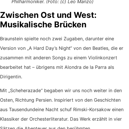
Philharmoniker. (Foto: (c) Leo Manzo)
Zwischen Ost und West:
Musikalische Brücken
Braunstein spielte noch zwei Zugaben, darunter eine
Version von „A Hard Day’s Night“ von den Beatles, die er
zusammen mit anderen Songs zu einem Violinkonzert
bearbeitet hat – übrigens mit Alondra de la Parra als
Dirigentin.
Mit „Scheherazade“ begaben wir uns noch weiter in den
Osten, Richtung Persien. Inspiriert von den Geschichten
aus Tausendundeine Nacht schuf Rimski-Korsakow einen
Klassiker der Orchesterliteratur. Das Werk erzählt in vier
Sätzen die Abenteuer aus den berühmten