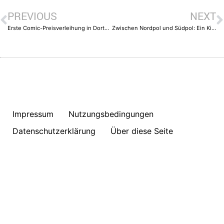
PREVIOUS
NEXT
Erste Comic-Preisverleihung in Dortmund
Zwischen Nordpol und Südpol: Ein Kind zwischen Fürsorge und Vernachlässigung
Impressum
Nutzungsbedingungen
Datenschutzerklärung
Über diese Seite