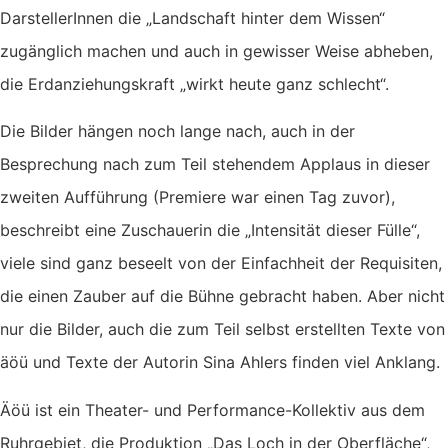
DarstellerInnen die „Landschaft hinter dem Wissen“
zugänglich machen und auch in gewisser Weise abheben,
die Erdanziehungskraft „wirkt heute ganz schlecht“.
Die Bilder hängen noch lange nach, auch in der
Besprechung nach zum Teil stehendem Applaus in dieser
zweiten Aufführung (Premiere war einen Tag zuvor),
beschreibt eine Zuschauerin die „Intensität dieser Fülle“,
viele sind ganz beseelt von der Einfachheit der Requisiten,
die einen Zauber auf die Bühne gebracht haben. Aber nicht
nur die Bilder, auch die zum Teil selbst erstellten Texte von
äöü und Texte der Autorin Sina Ahlers finden viel Anklang.
Äöü ist ein Theater- und Performance-Kollektiv aus dem
Ruhrgebiet, die Produktion „Das Loch in der Oberfläche“,