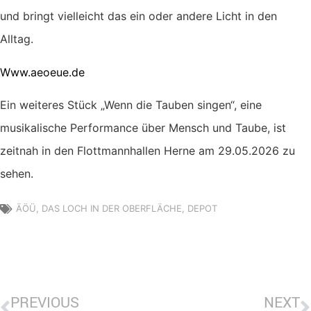
und bringt vielleicht das ein oder andere Licht in den
Alltag.
Www.aeoeue.de
Ein weiteres Stück „Wenn die Tauben singen“, eine
musikalische Performance über Mensch und Taube, ist
zeitnah in den Flottmannhallen Herne am 29.05.2026 zu
sehen.
ÄÖÜ
,
DAS LOCH IN DER OBERFLÄCHE
,
DEPOT
PREVIOUS
NEXT