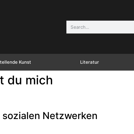
tellende Kunst
Literatur
t du mich
 sozialen Netzwerken