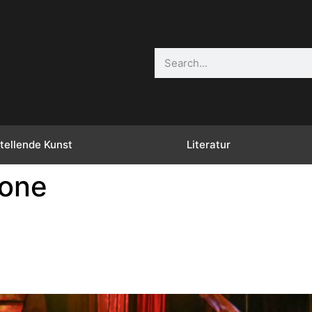
tellende Kunst
Literatur
gone
g