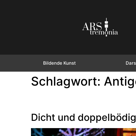
Bildende Kunst
Dars
Schlagwort:
Anti
Dicht und doppelbödi