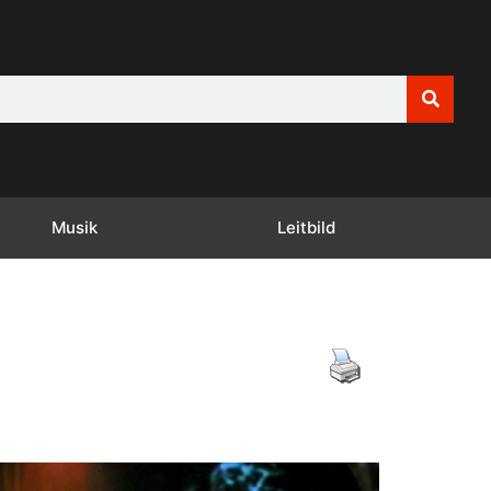
Musik
Leitbild