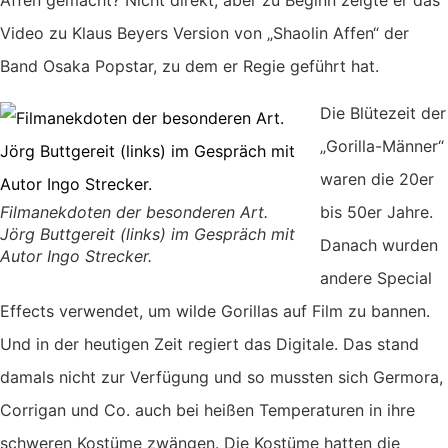
Video zu Klaus Beyers Version von „Shaolin Affen“ der
Band Osaka Popstar, zu dem er Regie geführt hat.
Die Blütezeit der
„Gorilla-Männer“
waren die 20er
Filmanekdoten der besonderen Art.
bis 50er Jahre.
Jörg Buttgereit (links) im Gespräch mit
Danach wurden
Autor Ingo Strecker.
andere Special
Effects verwendet, um wilde Gorillas auf Film zu bannen.
Und in der heutigen Zeit regiert das Digitale. Das stand
damals nicht zur Verfügung und so mussten sich Germora,
Corrigan und Co. auch bei heißen Temperaturen in ihre
schweren Kostüme zwängen. Die Kostüme hatten die