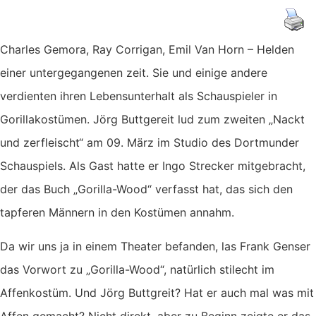
Charles Gemora, Ray Corrigan, Emil Van Horn – Helden
einer untergegangenen zeit. Sie und einige andere
verdienten ihren Lebensunterhalt als Schauspieler in
Gorillakostümen. Jörg Buttgereit lud zum zweiten „Nackt
und zerfleischt“ am 09. März im Studio des Dortmunder
Schauspiels. Als Gast hatte er Ingo Strecker mitgebracht,
der das Buch „Gorilla-Wood“ verfasst hat, das sich den
tapferen Männern in den Kostümen annahm.
Da wir uns ja in einem Theater befanden, las Frank Genser
das Vorwort zu „Gorilla-Wood“, natürlich stilecht im
Affenkostüm. Und Jörg Buttgreit? Hat er auch mal was mit
Affen gemacht? Nicht direkt, aber zu Beginn zeigte er das