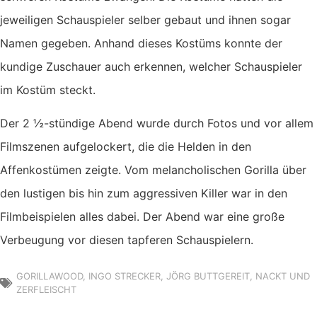
jeweiligen Schauspieler selber gebaut und ihnen sogar
Namen gegeben. Anhand dieses Kostüms konnte der
kundige Zuschauer auch erkennen, welcher Schauspieler
im Kostüm steckt.
Der 2 ½-stündige Abend wurde durch Fotos und vor allem
Filmszenen aufgelockert, die die Helden in den
Affenkostümen zeigte. Vom melancholischen Gorilla über
den lustigen bis hin zum aggressiven Killer war in den
Filmbeispielen alles dabei. Der Abend war eine große
Verbeugung vor diesen tapferen Schauspielern.
GORILLAWOOD
,
INGO STRECKER
,
JÖRG BUTTGEREIT
,
NACKT UND
ZERFLEISCHT