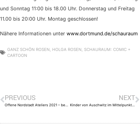
und Sonntag 11:00 bis 18.00 Uhr. Donnerstag und Freitag
11.00 bis 20:00 Uhr. Montag geschlossen!
Nähere Informationen unter
www.dortmund.de/schauraum
GANZ SCHÖN ROSEN
,
HOLGA ROSEN
,
SCHAURAUM: COMIC +
CARTOON
PREVIOUS
NEXT
Offene Nordstadt Ateliers 2021 – besonderer Einblick in die Kunstszene
Kinder von Auschwitz im Mittelpunkt einer Ausstellung