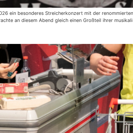
6 ein besonderes Streicherkonzert mit der renommierten j
achte an diesem Abend gleich einen Großteil ihrer musikali