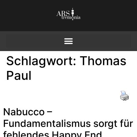
Schlagwort:
Thomas
Paul
Nabucco –
Fundamentalismus sorgt für
fehlendes Happy End