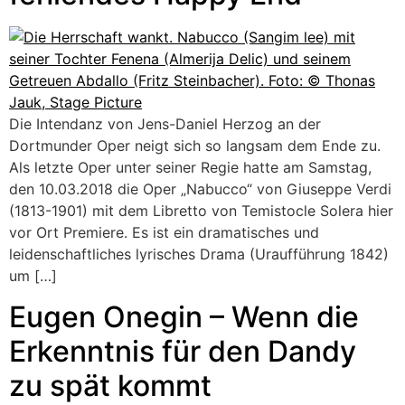
Die Intendanz von Jens-Daniel Herzog an der
Dortmunder Oper neigt sich so langsam dem Ende zu.
Als letzte Oper unter seiner Regie hatte am Samstag,
den 10.03.2018 die Oper „Nabucco“ von Giuseppe Verdi
(1813-1901) mit dem Libretto von Temistocle Solera hier
vor Ort Premiere. Es ist ein dramatisches und
leidenschaftliches lyrisches Drama (Uraufführung 1842)
um […]
Eugen Onegin – Wenn die
Erkenntnis für den Dandy
zu spät kommt