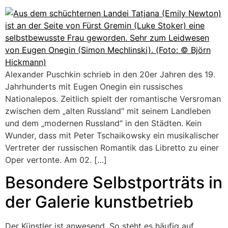
Alexander Puschkin schrieb in den 20er Jahren des 19.
Jahrhunderts mit Eugen Onegin ein russisches
Nationalepos. Zeitlich spielt der romantische Versroman
zwischen dem „alten Russland“ mit seinem Landleben
und dem „modernen Russland“ in den Städten. Kein
Wunder, dass mit Peter Tschaikowsky ein musikalischer
Vertreter der russischen Romantik das Libretto zu einer
Oper vertonte. Am 02. […]
Besondere Selbstporträts in
der Galerie kunstbetrieb
Der Künstler ist anwesend. So steht es häufig auf