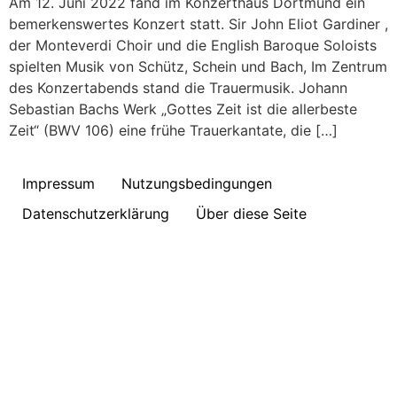
Am 12. Juni 2022 fand im Konzerthaus Dortmund ein
bemerkenswertes Konzert statt. Sir John Eliot Gardiner ,
der Monteverdi Choir und die English Baroque Soloists
spielten Musik von Schütz, Schein und Bach, Im Zentrum
des Konzertabends stand die Trauermusik. Johann
Sebastian Bachs Werk „Gottes Zeit ist die allerbeste
Zeit“ (BWV 106) eine frühe Trauerkantate, die […]
Impressum
Nutzungsbedingungen
Datenschutzerklärung
Über diese Seite