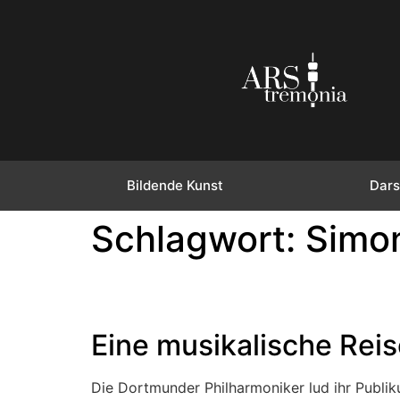
Bildende Kunst
Dars
Schlagwort:
Simo
Eine musikalische Rei
Die Dortmunder Philharmoniker lud ihr Publi