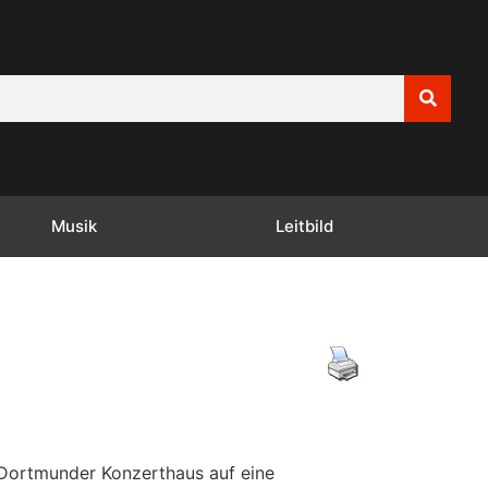
Musik
Leitbild
 Dortmunder Konzerthaus auf eine