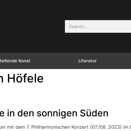
tellende Kunst
Literatur
n Höfele
se in den sonnigen Süden
kum mit dem 7. Philharmonischen Konzert (07./08. 2023) im