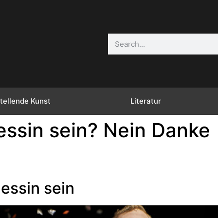
tellende Kunst
Literatur
essin sein? Nein Danke
zessin sein