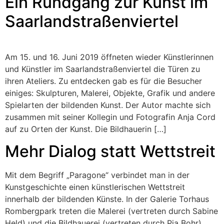
Ein Rundgang zur Kunst im
Saarlandstraßenviertel
Am 15. und 16. Juni 2019 öffneten wieder Künstlerinnen
und Künstler im Saarlandstraßenviertel die Türen zu
ihren Ateliers. Zu entdecken gab es für die Besucher
einiges: Skulpturen, Malerei, Objekte, Grafik und andere
Spielarten der bildenden Kunst. Der Autor machte sich
zusammen mit seiner Kollegin und Fotografin Anja Cord
auf zu Orten der Kunst. Die Bildhauerin […]
Mehr Dialog statt Wettstreit
Mit dem Begriff „Paragone“ verbindet man in der
Kunstgeschichte einen künstlerischen Wettstreit
innerhalb der bildenden Künste. In der Galerie Torhaus
Rombergpark treten die Malerei (vertreten durch Sabine
Held) und die Bildhauerei (vertreten durch Pia Bohr)