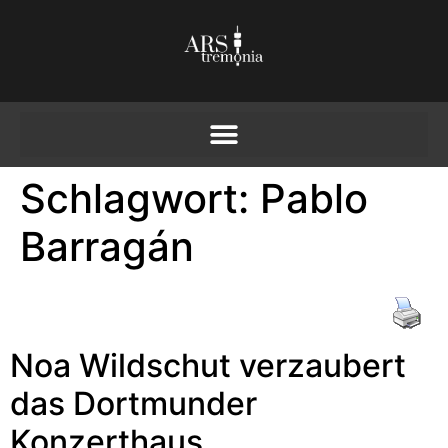
Schlagwort:
Pablo
Barragán
Noa Wildschut verzaubert
das Dortmunder
Konzerthaus