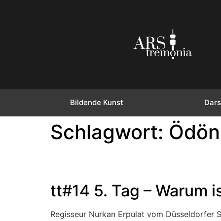
Bildende Kunst
Dars
Schlagwort:
Ödön
tt#14 5. Tag – Warum i
Regisseur Nurkan Erpulat vom Düsseldorfer S