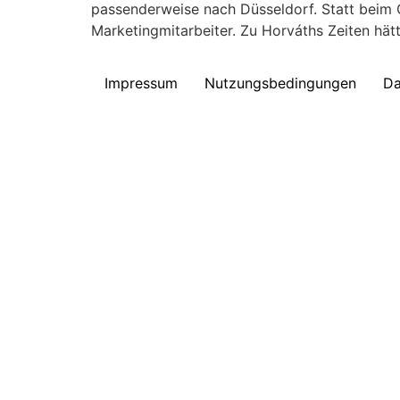
passenderweise nach Düsseldorf. Statt beim 
Marketingmitarbeiter. Zu Horváths Zeiten hät
Impressum
Nutzungsbedingungen
Da