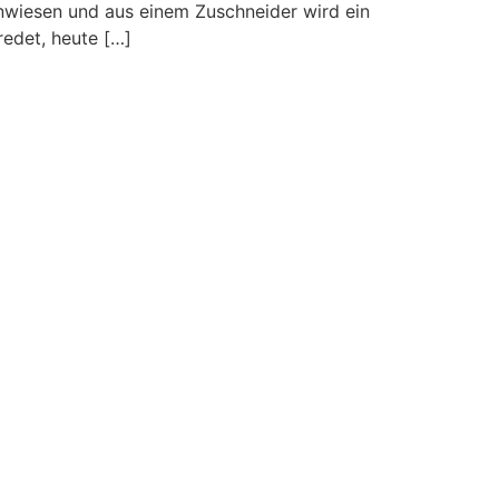
inwiesen und aus einem Zuschneider wird ein
redet, heute […]