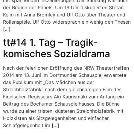
mit spannenden Inszenierungen. Der Samstag war auch
der Beginn der Panels. Um 16 Uhr diskutierten Stefan
Keim mit Anna Bromley und Ulf Otto über Theater und
Rollenspiele. Ulf Otto widersprach ein wenig den Thesen
[…]
tt#14 1. Tag – Tragik-
komisches Sozialdrama
Nach der feierlichen Eröffnung des NRW Theatertreffen
2014 am 13. Juni im Dortmunder Schauspiel erwartete
das Publikum mit „Das Mädchen aus der
Streichholzfabrik“ nach dem gleichnamigen Film des
Finnischen Regisseurs Aki Kaurismäki zum Anfang ein
Beitrag des Bochumer Schauspielhauses. Die Bühne
wurde zu einer tristen, düsteren Streichholzfabrik mit
Holzkisten als Sitzgelegenheiten und einfacher
Schlafgelegenheit im […]