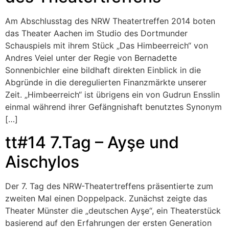
Am Abschlusstag des NRW Theatertreffen 2014 boten
das Theater Aachen im Studio des Dortmunder
Schauspiels mit ihrem Stück „Das Himbeerreich“ von
Andres Veiel unter der Regie von Bernadette
Sonnenbichler eine bildhaft direkten Einblick in die
Abgründe in die deregulierten Finanzmärkte unserer
Zeit. „Himbeerreich“ ist übrigens ein von Gudrun Ensslin
einmal während ihrer Gefängnishaft benutztes Synonym
[…]
tt#14 7.Tag – Ayşe und
Aischylos
Der 7. Tag des NRW-Theatertreffens präsentierte zum
zweiten Mal einen Doppelpack. Zunächst zeigte das
Theater Münster die „deutschen Ayşe“, ein Theaterstück
basierend auf den Erfahrungen der ersten Generation