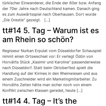
türkischer Einwanderer, die Ende der 60er bzw. Anfang
der 70er Jahre nach Deutschland kamen. Danach ging
es zum Auswärtsspiel nach Oberhausen. Dort wurde
„Die Orestie“ gezeigt. […]
tt#14 5. Tag – Warum ist es
am Rhein so schön?
Regisseur Nurkan Erpulat vom Düsseldorfer Schauspiel
nimmt einen Ortswechsel vor: Er verlegt Ödön von
Horváths Stück „Kasimir und Karoline“ passenderweise
nach Düsseldorf. Statt beim Oktoberfest spielt die
Handlung auf der Kirmes in den Rheinwiesen und aus
einem Zuschneider wird ein Marketingmitarbeiter. Zu
Horváths Zeiten hätte man sicher noch von einem
Konflikt zwischen Klassen geredet, heute […]
tt#14 4. Tag – It’s the