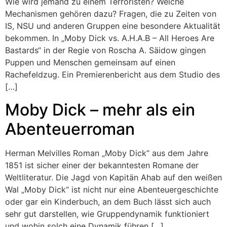
Wie wird jemand zu einem Terroristen? Welche
Mechanismen gehören dazu? Fragen, die zu Zeiten von
IS, NSU und anderen Gruppen eine besondere Aktualität
bekommen. In „Moby Dick vs. A.H.A.B – All Heroes Are
Bastards“ in der Regie von Roscha A. Säidow gingen
Puppen und Menschen gemeinsam auf einen
Rachefeldzug. Ein Premierenbericht aus dem Studio des
[…]
Moby Dick – mehr als ein
Abenteuerroman
Herman Melvilles Roman „Moby Dick“ aus dem Jahre
1851 ist sicher einer der bekanntesten Romane der
Weltliteratur. Die Jagd von Kapitän Ahab auf den weißen
Wal „Moby Dick“ ist nicht nur eine Abenteuergeschichte
oder gar ein Kinderbuch, an dem Buch lässt sich auch
sehr gut darstellen, wie Gruppendynamik funktioniert
und wohin solch eine Dynamik führen […]