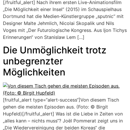
[/fruitful_alert] Nach ihrem ersten Live-Animationsfilm
„Die Möglichkeit einer Insel“ (2015) im Schauspielhaus
Dortmund hat die Medien-Künstlergruppe „sputnic“ mit
Designer Malte Jehmlich, Nicolai Skopalik und Nils
Voges mit „Der Futurologische Kongress. Aus Ijon Tichys
Erinnerungen“ von Stanislaw Lem […]
Die Unmöglichkeit trotz
unbegrenzter
Möglichkeiten
[fruitful_alert type=“alert-success“]Von diesem Tisch
gehen die meisten Episoden aus. (Foto: © Birgit
Hupfeld)[/fruitful_alert] Was ist die Liebe in Zeiten von
„alles kann – nichts muss“? Joël Pommerat zeigt uns in
„Die Wiedervereinigung der beiden Koreas“ die