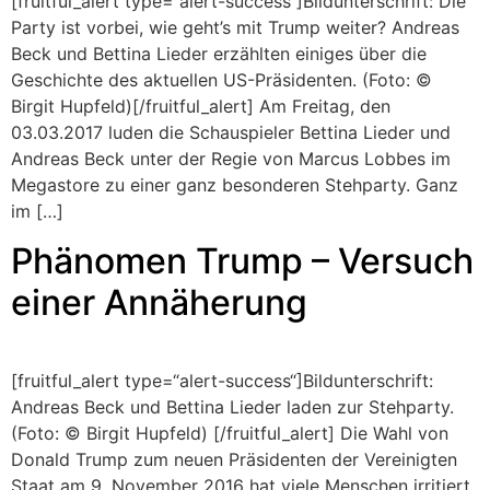
[fruitful_alert type=“alert-success“]Bildunterschrift: Die
Party ist vorbei, wie geht’s mit Trump weiter? Andreas
Beck und Bettina Lieder erzählten einiges über die
Geschichte des aktuellen US-Präsidenten. (Foto: ©
Birgit Hupfeld)[/fruitful_alert] Am Freitag, den
03.03.2017 luden die Schauspieler Bettina Lieder und
Andreas Beck unter der Regie von Marcus Lobbes im
Megastore zu einer ganz besonderen Stehparty. Ganz
im […]
Phänomen Trump – Versuch
einer Annäherung
[fruitful_alert type=“alert-success“]Bildunterschrift:
Andreas Beck und Bettina Lieder laden zur Stehparty.
(Foto: © Birgit Hupfeld) [/fruitful_alert] Die Wahl von
Donald Trump zum neuen Präsidenten der Vereinigten
Staat am 9. November 2016 hat viele Menschen irritiert