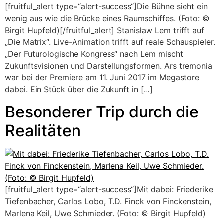
[fruitful_alert type=“alert-success“]Die Bühne sieht ein
wenig aus wie die Brücke eines Raumschiffes. (Foto: ©
Birgit Hupfeld)[/fruitful_alert] Stanisław Lem trifft auf
„Die Matrix“. Live-Animation trifft auf reale Schauspieler.
„Der Futurologische Kongress“ nach Lem mischt
Zukunftsvisionen und Darstellungsformen. Ars tremonia
war bei der Premiere am 11. Juni 2017 im Megastore
dabei. Ein Stück über die Zukunft in […]
Besonderer Trip durch die
Realitäten
[fruitful_alert type=“alert-success“]Mit dabei: Friederike
Tiefenbacher, Carlos Lobo, T.D. Finck von Finckenstein,
Marlena Keil, Uwe Schmieder. (Foto: © Birgit Hupfeld)