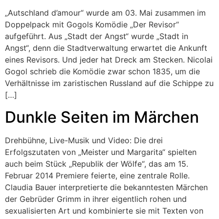
„Autschland d’amour“ wurde am 03. Mai zusammen im
Doppelpack mit Gogols Komödie „Der Revisor“
aufgeführt. Aus „Stadt der Angst“ wurde „Stadt in
Angst“, denn die Stadtverwaltung erwartet die Ankunft
eines Revisors. Und jeder hat Dreck am Stecken. Nicolai
Gogol schrieb die Komödie zwar schon 1835, um die
Verhältnisse im zaristischen Russland auf die Schippe zu
[…]
Dunkle Seiten im Märchen
Drehbühne, Live-Musik und Video: Die drei
Erfolgszutaten von „Meister und Margarita“ spielten
auch beim Stück „Republik der Wölfe“, das am 15.
Februar 2014 Premiere feierte, eine zentrale Rolle.
Claudia Bauer interpretierte die bekanntesten Märchen
der Gebrüder Grimm in ihrer eigentlich rohen und
sexualisierten Art und kombinierte sie mit Texten von