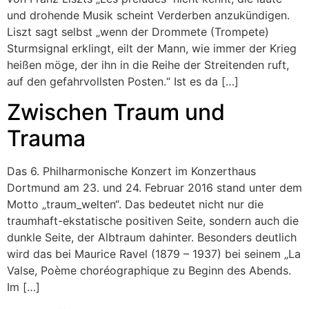
und drohende Musik scheint Verderben anzukündigen.
Liszt sagt selbst „wenn der Drommete (Trompete)
Sturmsignal erklingt, eilt der Mann, wie immer der Krieg
heißen möge, der ihn in die Reihe der Streitenden ruft,
auf den gefahrvollsten Posten.“ Ist es da […]
Zwischen Traum und
Trauma
Das 6. Philharmonische Konzert im Konzerthaus
Dortmund am 23. und 24. Februar 2016 stand unter dem
Motto „traum_welten“. Das bedeutet nicht nur die
traumhaft-ekstatische positiven Seite, sondern auch die
dunkle Seite, der Albtraum dahinter. Besonders deutlich
wird das bei Maurice Ravel (1879 – 1937) bei seinem „La
Valse, Poème choréographique zu Beginn des Abends.
Im […]