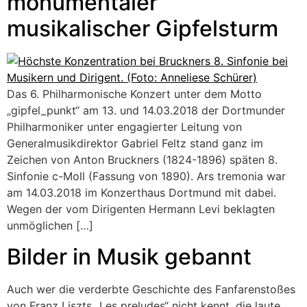
monumentaler
musikalischer Gipfelsturm
Das 6. Philharmonische Konzert unter dem Motto
„gipfel_punkt“ am 13. und 14.03.2018 der Dortmunder
Philharmoniker unter engagierter Leitung von
Generalmusikdirektor Gabriel Feltz stand ganz im
Zeichen von Anton Bruckners (1824-1896) späten 8.
Sinfonie c-Moll (Fassung von 1890). Ars tremonia war
am 14.03.2018 im Konzerthaus Dortmund mit dabei.
Wegen der vom Dirigenten Hermann Levi beklagten
unmöglichen […]
Bilder in Musik gebannt
Auch wer die verderbte Geschichte des Fanfarenstoßes
von Franz Liszts „Les preludes“ nicht kennt, die laute