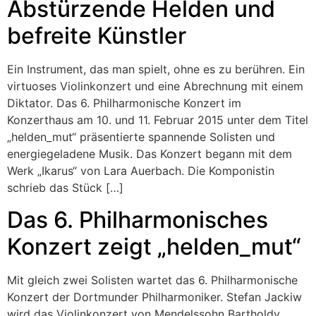
Abstürzende Helden und
befreite Künstler
Ein Instrument, das man spielt, ohne es zu berühren. Ein
virtuoses Violinkonzert und eine Abrechnung mit einem
Diktator. Das 6. Philharmonische Konzert im
Konzerthaus am 10. und 11. Februar 2015 unter dem Titel
„helden_mut“ präsentierte spannende Solisten und
energiegeladene Musik. Das Konzert begann mit dem
Werk „Ikarus“ von Lara Auerbach. Die Komponistin
schrieb das Stück […]
Das 6. Philharmonisches
Konzert zeigt „helden_mut“
Mit gleich zwei Solisten wartet das 6. Philharmonische
Konzert der Dortmunder Philharmoniker. Stefan Jackiw
wird das Violinkonzert von Mendelssohn Bartholdy